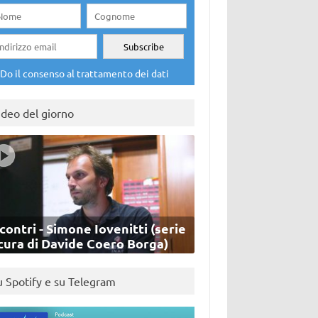
Do il consenso al trattamento dei dati
ideo del giorno
contri - Simone Iovenitti (serie
cura di Davide Coero Borga)
u Spotify e su Telegram