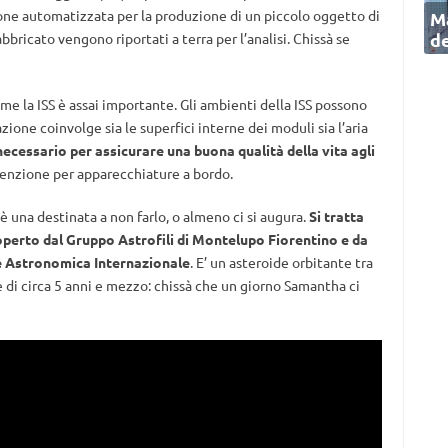
ione automatizzata per la produzione di un piccolo oggetto di
Ma
de
bbricato vengono riportati a terra per l’analisi. Chissà se
ome la ISS è assai importante. Gli ambienti della ISS possono
ione coinvolge sia le superfici interne dei moduli sia l’aria
ecessario per assicurare una buona qualità della vita agli
enzione per apparecchiature a bordo.
è una destinata a non farlo, o almeno ci si augura.
Si tratta
operto dal Gruppo Astrofili di Montelupo Fiorentino e da
 Astronomica Internazionale
. E’ un asteroide orbitante tra
 di circa 5 anni e mezzo: chissà che un giorno Samantha ci