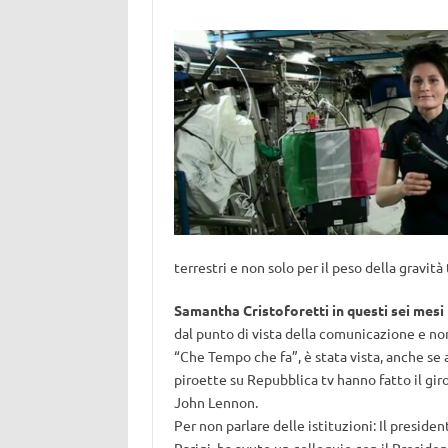
terrestri e non solo per il peso della gravità 
Samantha Cristoforetti in questi sei mesi
dal punto di vista della comunicazione e non
“Che Tempo che fa”, è stata vista, anche se a
piroette su Repubblica tv hanno fatto il gir
John Lennon.
Per non parlare delle istituzioni: Il presiden