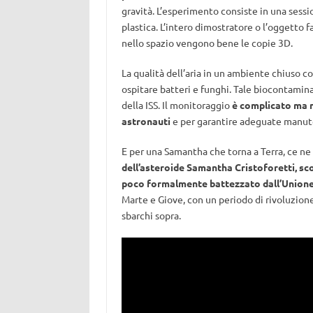
gravità. L’esperimento consiste in una sess
plastica. L’intero dimostratore o l’oggetto fa
nello spazio vengono bene le copie 3D.
La qualità dell’aria in un ambiente chiuso c
ospitare batteri e funghi. Tale biocontaminaz
della ISS. Il monitoraggio
è complicato ma n
astronauti
e per garantire adeguate manut
E per una Samantha che torna a Terra, ce ne 
dell’asteroide Samantha Cristoforetti, sc
poco formalmente battezzato dall’Unione
Marte e Giove, con un periodo di rivoluzione
sbarchi sopra.