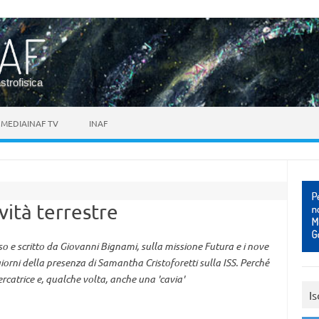
astrofisica
MEDIAINAF TV
INAF
ità terrestre
so e scritto da Giovanni Bignami, sulla missione Futura e i nove
giorni della presenza di Samantha Cristoforetti sulla ISS. Perché
catrice e, qualche volta, anche una 'cavia'
Is