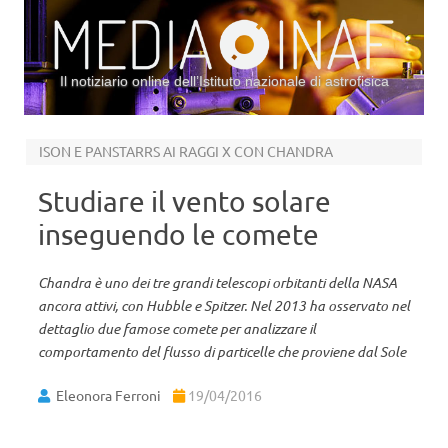
Il notiziario online dell’Istituto nazionale di astrofisica
Vai al contenuto
ISON E PANSTARRS AI RAGGI X CON CHANDRA
Studiare il vento solare
inseguendo le comete
Chandra è uno dei tre grandi telescopi orbitanti della NASA
ancora attivi, con Hubble e Spitzer. Nel 2013 ha osservato nel
dettaglio due famose comete per analizzare il
comportamento del flusso di particelle che proviene dal Sole
Eleonora Ferroni
19/04/2016