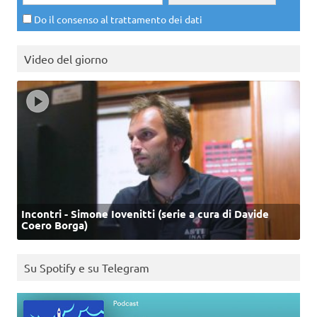
Do il consenso al trattamento dei dati
Video del giorno
Incontri - Simone Iovenitti (serie a cura di Davide
Coero Borga)
Su Spotify e su Telegram