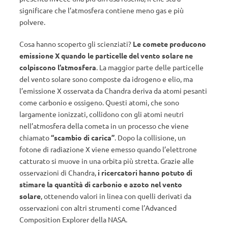
significare che l’atmosfera contiene meno gas e più
polvere.
Cosa hanno scoperto gli scienziati?
Le comete producono
emissione X quando le particelle del vento solare ne
colpiscono l’atmosfera
. La maggior parte delle particelle
del vento solare sono composte da idrogeno e elio, ma
l’emissione X osservata da Chandra deriva da atomi pesanti
come carbonio e ossigeno. Questi atomi, che sono
largamente ionizzati, collidono con gli atomi neutri
nell’atmosfera della cometa in un processo che viene
chiamato
“scambio di carica”
. Dopo la collisione, un
fotone di radiazione X viene emesso quando l’elettrone
catturato si muove in una orbita più stretta. Grazie alle
osservazioni di Chandra,
i ricercatori hanno potuto di
stimare la quantità di carbonio e azoto nel vento
solare
, ottenendo valori in linea con quelli derivati da
osservazioni con altri strumenti come l’Advanced
Composition Explorer della NASA.