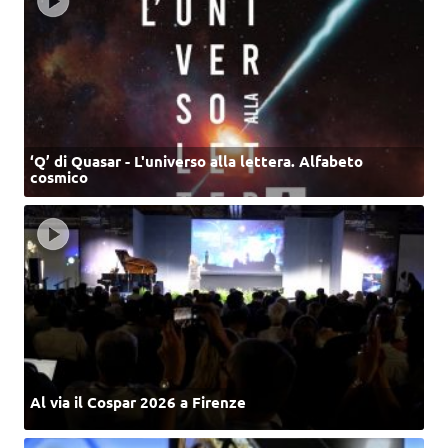
‘Q’ di Quasar - L'universo alla lettera. Alfabeto
cosmico
Al via il Cospar 2026 a Firenze