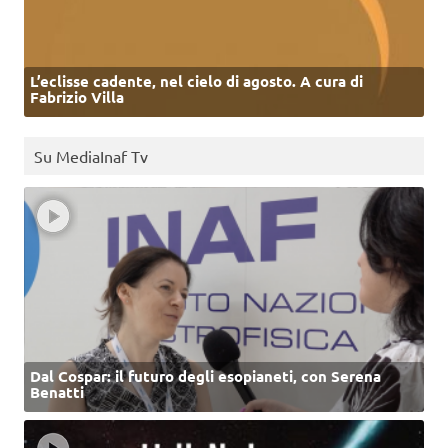
L’eclisse cadente, nel cielo di agosto. A cura di
Fabrizio Villa
Su MediaInaf Tv
Dal Cospar: il futuro degli esopianeti, con Serena
Benatti