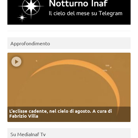
Approfondimento
L’eclisse cadente, nel cielo di agosto. A cura di
Fabrizio Villa
Su MediaInaf Tv