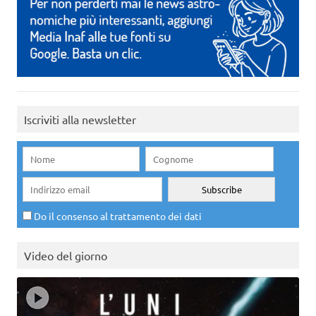
Iscriviti alla newsletter
Do il consenso al trattamento dei dati
Video del giorno