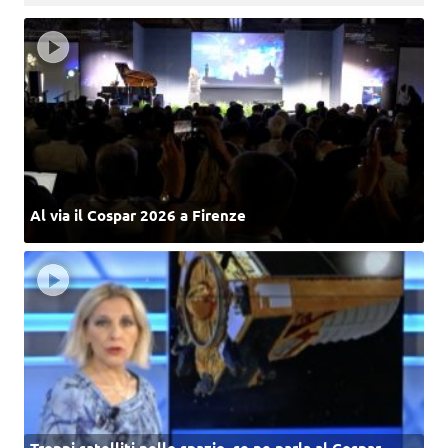
Al via il Cospar 2026 a Firenze
Troppi satelliti nello spazio, se ne parla al Cospar