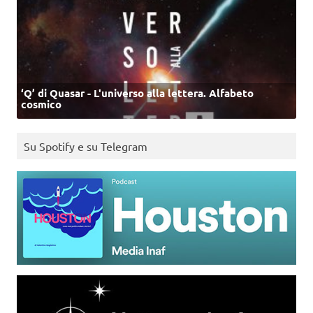
‘Q’ di Quasar - L'universo alla lettera. Alfabeto
cosmico
Su Spotify e su Telegram