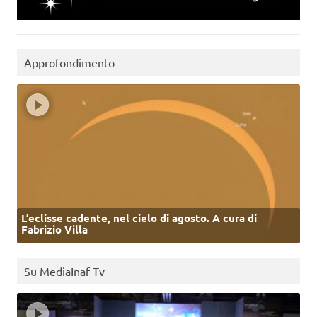
Approfondimento
L’eclisse cadente, nel cielo di agosto. A cura di
Fabrizio Villa
Su MediaInaf Tv