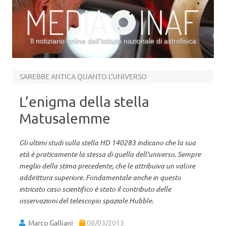
Il notiziario online dell’Istituto nazionale di astrofisica
Vai al contenuto
SAREBBE ANTICA QUANTO L’UNIVERSO
L’enigma della stella
Matusalemme
Gli ultimi studi sulla stella HD 140283 indicano che la sua
età è praticamente la stessa di quella dell'universo. Sempre
meglio della stima precedente, che le attribuiva un valore
addirittura superiore. Fondamentale anche in questo
intricato caso scientifico è stato il contributo delle
osservazioni del telescopio spaziale Hubble.
Marco Galliani
08/03/2013