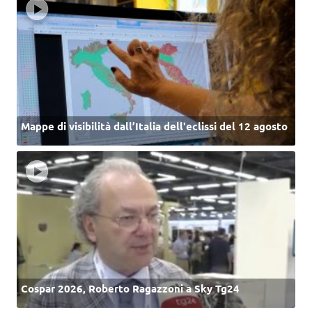
Mappe di visibilità dall’Italia dell'eclissi del 12 agosto
Cospar 2026, Roberto Ragazzoni a Sky Tg24