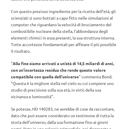
Con questo prezioso ingrediente per la ricetta dell’età, gli
scienziati si sono buttati a capo fitto nelle simulazioni al
computer che riguardano la velocità di bruciamento del
combustibile nucleare della stella, l’abbondanza degli
elementi chimici in essa presenti, la sua struttura interna.
Tutte accortezze fondamentali per affinare il più possibile
il risultato.
“
Alla fine siamo arrivati a un’età di 14,5 miliardi di anni,
con un’incertezza residua che rende questo valore
compatibile con quella dell’universo
” commenta Bond.
“Questa è la migliore stella nel cielo su cui compiere uno
studio di precisione sulla sua età, in virtù della sua
vicinanza e luminosità”.
Se potesse, HD 140283, ne avrebbe di cose da raccontare,
dato che può essere considerato un testimone di tutta la
storia dell’universo, dalla sua formazione fino ai giorni
nostri. Nata in una galassia primordiale, poi disgregata e