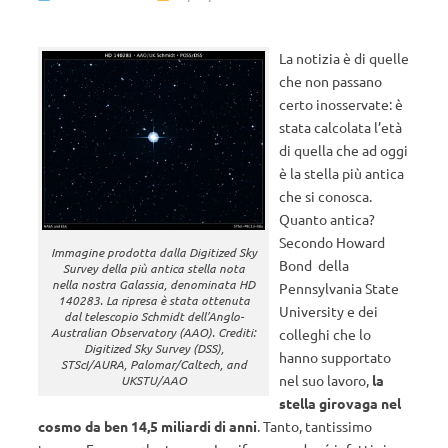
La notizia è di quelle
che non passano
certo inosservate: è
stata calcolata l’età
di quella che ad oggi
è la stella più antica
che si conosca.
Quanto antica?
Secondo Howard
Immagine prodotta dalla Digitized Sky
Bond della
Survey della più antica stella nota
nella nostra Galassia, denominata HD
Pennsylvania State
140283. La ripresa è stata ottenuta
University e dei
dal telescopio Schmidt dell’Anglo-
Australian Observatory (AAO). Crediti:
colleghi che lo
Digitized Sky Survey (DSS),
hanno supportato
STScI/AURA, Palomar/Caltech, and
nel suo lavoro,
la
UKSTU/AAO
stella girovaga nel
cosmo da ben 14,5 miliardi di anni
. Tanto, tantissimo