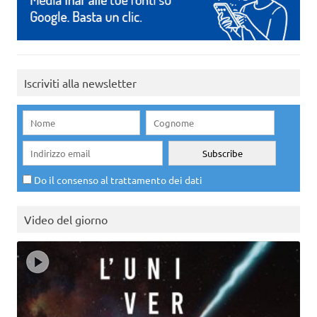
Iscriviti alla newsletter
Do il consenso al trattamento dei dati
Video del giorno