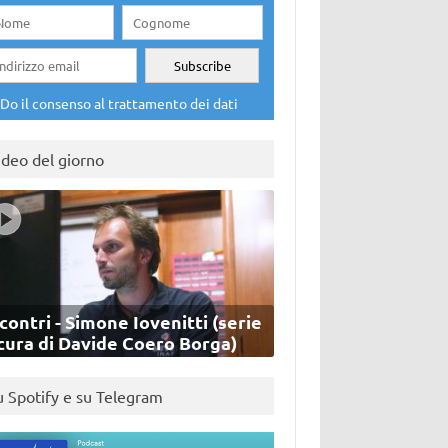
Do il consenso al trattamento dei dati
ideo del giorno
contri - Simone Iovenitti (serie
cura di Davide Coero Borga)
u Spotify e su Telegram