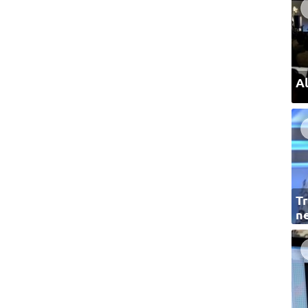
Al
Tr
ne