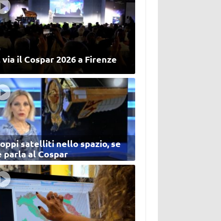
 via il Cospar 2026 a Firenze
oppi satelliti nello spazio, se
 parla al Cospar