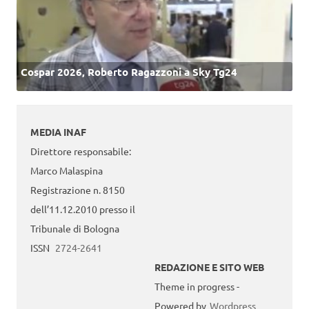
Cospar 2026, Roberto Ragazzoni a Sky Tg24
MEDIA INAF
Direttore responsabile:
Marco Malaspina
Registrazione n. 8150
dell’11.12.2010 presso il
Tribunale di Bologna
ISSN
2724-2641
REDAZIONE E SITO WEB
Theme in progress -
Powered by
Wordpress