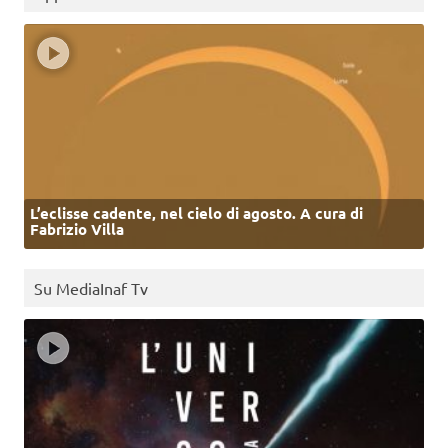
L’eclisse cadente, nel cielo di agosto. A cura di
Fabrizio Villa
Su MediaInaf Tv