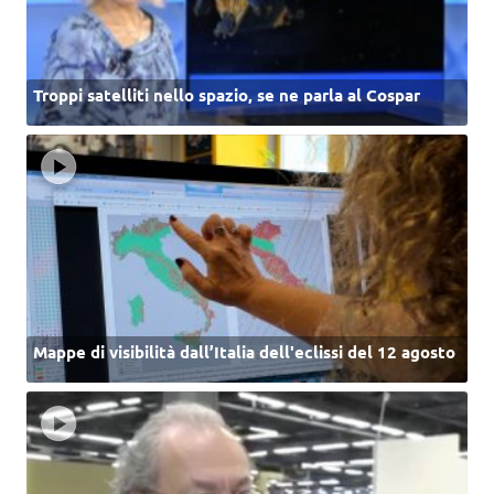
Troppi satelliti nello spazio, se ne parla al Cospar
Mappe di visibilità dall’Italia dell'eclissi del 12 agosto