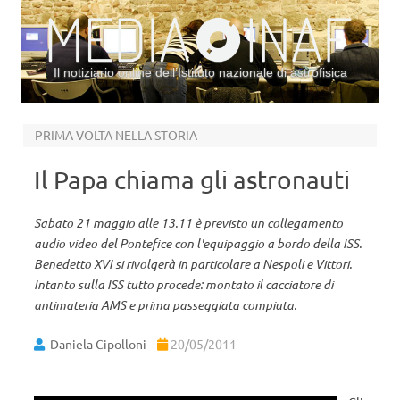
Il notiziario online dell’Istituto nazionale di astrofisica
Vai al contenuto
PRIMA VOLTA NELLA STORIA
Il Papa chiama gli astronauti
Sabato 21 maggio alle 13.11 è previsto un collegamento
audio video del Pontefice con l'equipaggio a bordo della ISS.
Benedetto XVI si rivolgerà in particolare a Nespoli e Vittori.
Intanto sulla ISS tutto procede: montato il cacciatore di
antimateria AMS e prima passeggiata compiuta.
Daniela Cipolloni
20/05/2011