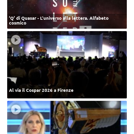
‘Q’ di Quasar - L'universo alla lettera. Alfabeto
cosmico
Al via il Cospar 2026 a Firenze