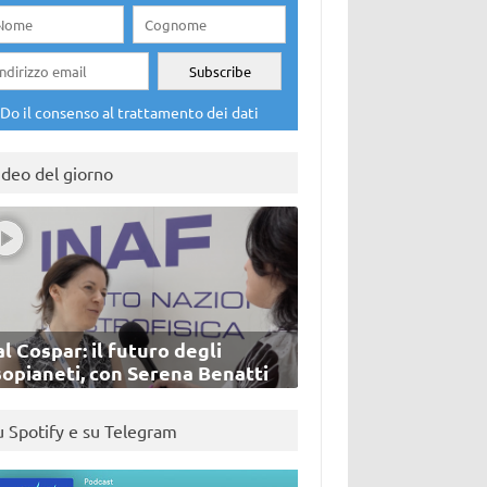
Do il consenso al trattamento dei dati
ideo del giorno
l Cospar: il futuro degli
sopianeti, con Serena Benatti
u Spotify e su Telegram