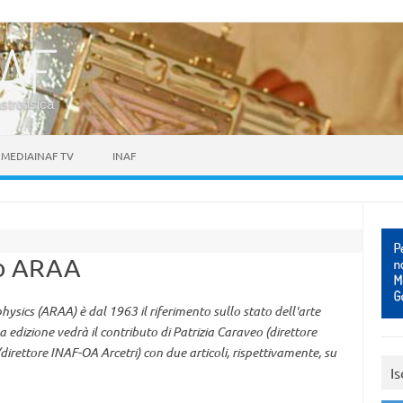
astrofisica
MEDIAINAF TV
INAF
do ARAA
ics (ARAA) è dal 1963 il riferimento sullo stato dell'arte
ma edizione vedrà il contributo di Patrizia Caraveo (direttore
direttore INAF-OA Arcetri) con due articoli, rispettivamente, su
Is