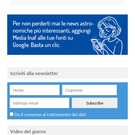
Iscriviti alla newsletter
Do il consenso al trattamento dei dati
Video del giorno