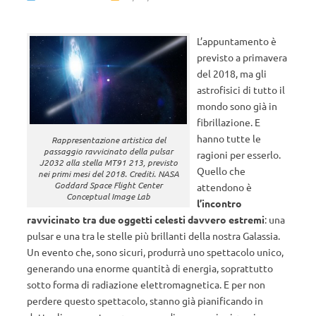
L’appuntamento è
previsto a primavera
del 2018, ma gli
astrofisici di tutto il
mondo sono già in
fibrillazione. E
hanno tutte le
Rappresentazione artistica del
passaggio ravvicinato della pulsar
ragioni per esserlo.
J2032 alla stella MT91 213, previsto
Quello che
nei primi mesi del 2018. Crediti. NASA
Goddard Space Flight Center
attendono è
Conceptual Image Lab
l’incontro
ravvicinato tra due oggetti celesti davvero estremi
: una
pulsar e una tra le stelle più brillanti della nostra Galassia.
Un evento che, sono sicuri, produrrà uno spettacolo unico,
generando una enorme quantità di energia, soprattutto
sotto forma di radiazione elettromagnetica. E per non
perdere questo spettacolo, stanno già pianificando in