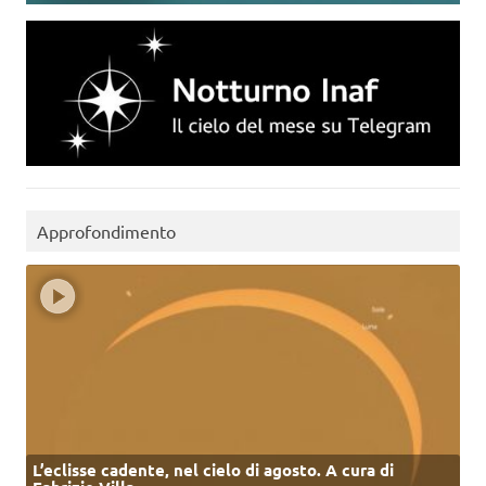
Approfondimento
L’eclisse cadente, nel cielo di agosto. A cura di