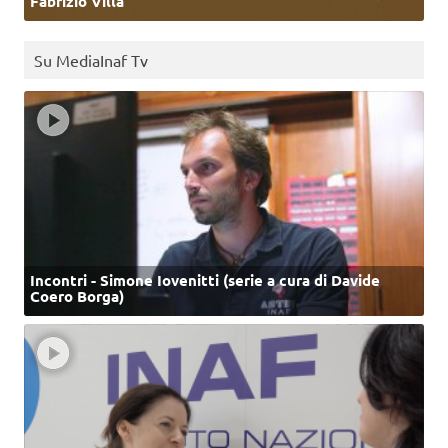
Fabrizio Villa
Su MediaInaf Tv
Incontri - Simone Iovenitti (serie a cura di Davide
Coero Borga)