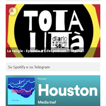
La valigia - Episodio #1 del podcast “Totalità”
Su Spotify e su Telegram