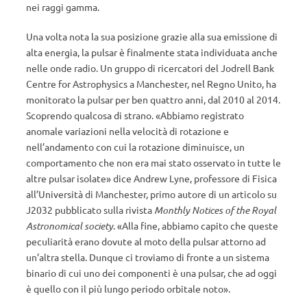
nei raggi gamma.
Una volta nota la sua posizione grazie alla sua emissione di
alta energia, la pulsar è finalmente stata individuata anche
nelle onde radio. Un gruppo di ricercatori del Jodrell Bank
Centre for Astrophysics a Manchester, nel Regno Unito, ha
monitorato la pulsar per ben quattro anni, dal 2010 al 2014.
Scoprendo qualcosa di strano. «Abbiamo registrato
anomale variazioni nella velocità di rotazione e
nell’andamento con cui la rotazione diminuisce, un
comportamento che non era mai stato osservato in tutte le
altre pulsar isolate» dice Andrew Lyne, professore di Fisica
all’Università di Manchester, primo autore di un articolo su
J2032 pubblicato sulla rivista
Monthly Notices of the Royal
Astronomical society
. «Alla fine, abbiamo capito che queste
peculiarità erano dovute al moto della pulsar attorno ad
un’altra stella. Dunque ci troviamo di fronte a un sistema
binario di cui uno dei componenti è una pulsar, che ad oggi
è quello con il più lungo periodo orbitale noto».