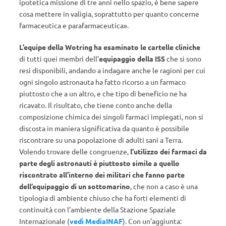
ipotetica missione di tre anni nello spazio, è bene sapere
cosa mettere in valigia, soprattutto per quanto concerne
farmaceutica e parafarmaceutica».
L’equipe della Wotring ha esaminato le cartelle cliniche
di tutti quei membri dell’
equipaggio della ISS
che si sono
resi disponibili, andando a indagare anche le ragioni per cui
ogni singolo astronauta ha fatto ricorso a un farmaco
piuttosto che a un altro, e che tipo di beneficio ne ha
ricavato. Il risultato, che tiene conto anche della
composizione chimica dei singoli farmaci impiegati, non si
discosta in maniera significativa da quanto è possibile
riscontrare su una popolazione di adulti sani a Terra.
Volendo trovare delle congruenze,
l’utilizzo dei farmaci da
parte degli astronauti è piuttosto simile a quello
riscontrato all’interno dei militari che fanno parte
dell’equipaggio di un sottomarino
, che non a caso è una
tipologia di ambiente chiuso che ha forti elementi di
continuità con l’ambiente della Stazione Spaziale
Internazionale (
vedi MediaINAF
). Con un’aggiunta: