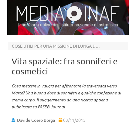
Il notiziario online dell’Istituto nazionale di astrofisica
Vai al contenuto
COSE UTILI PER UNA MISSIONE DI LUNGA DURATA
Vita spaziale: fra sonniferi e
cosmetici
Cosa mettere in valigia per affrontare la traversata verso
Marte? Una buona dose di sonniferi e qualche confezione di
crema corpo. Il suggerimento da una ricerca appena
pubblicata su FASEB Journal
Davide Coero Borga
03/11/2015