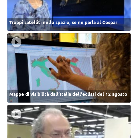
Troppi satelliti nello spazio, se ne parla al Cospar
Mappe di visibilità dall’Italia dell'eclissi del 12 agosto