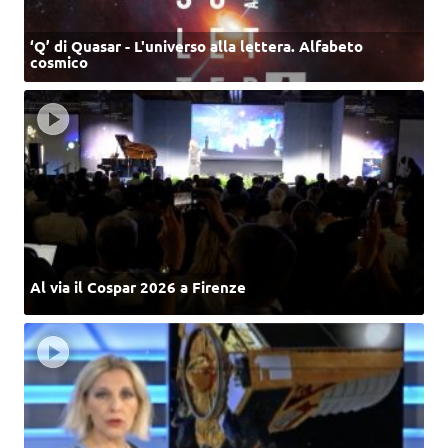
‘Q’ di Quasar - L'universo alla lettera. Alfabeto
cosmico
Al via il Cospar 2026 a Firenze