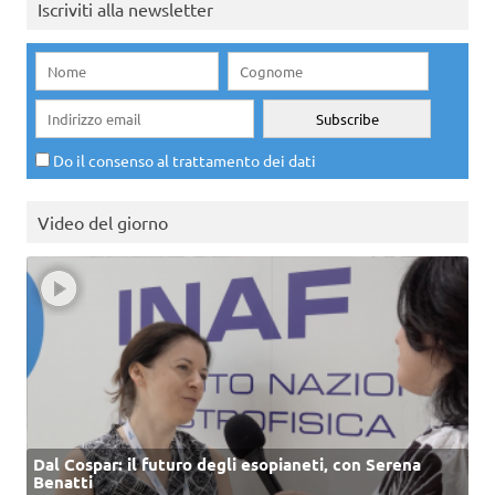
Iscriviti alla newsletter
Do il consenso al trattamento dei dati
Video del giorno
Dal Cospar: il futuro degli esopianeti, con Serena
Benatti