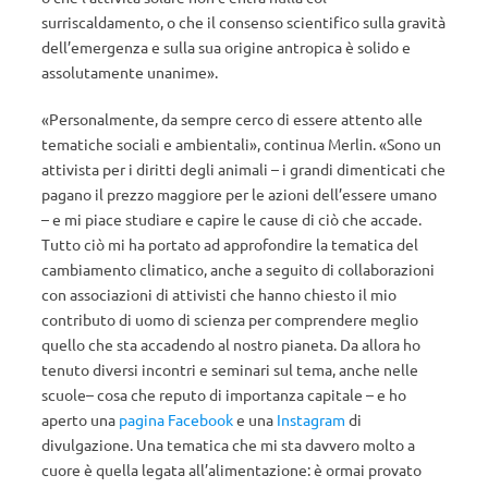
surriscaldamento, o che il consenso scientifico sulla gravità
dell’emergenza e sulla sua origine antropica è solido e
assolutamente unanime».
«Personalmente, da sempre cerco di essere attento alle
tematiche sociali e ambientali», continua Merlin. «Sono un
attivista per i diritti degli animali – i grandi dimenticati che
pagano il prezzo maggiore per le azioni dell’essere umano
– e mi piace studiare e capire le cause di ciò che accade.
Tutto ciò mi ha portato ad approfondire la tematica del
cambiamento climatico, anche a seguito di collaborazioni
con associazioni di attivisti che hanno chiesto il mio
contributo di uomo di scienza per comprendere meglio
quello che sta accadendo al nostro pianeta. Da allora ho
tenuto diversi incontri e seminari sul tema, anche nelle
scuole– cosa che reputo di importanza capitale – e ho
aperto una
pagina Facebook
e una
Instagram
di
divulgazione. Una tematica che mi sta davvero molto a
cuore è quella legata all’alimentazione: è ormai provato