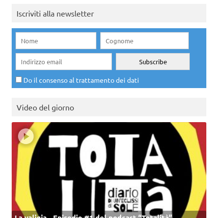
Iscriviti alla newsletter
Do il consenso al trattamento dei dati
Video del giorno
La valigia - Episodio #1 del podcast “Totalità”