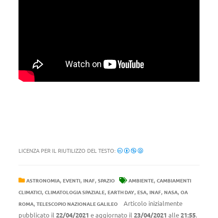
LICENZA PER IL RIUTILIZZO DEL TESTO:
,
,
,
,
ASTRONOMIA
EVENTI
INAF
SPAZIO
AMBIENTE
CAMBIAMENTI
,
,
,
,
,
,
CLIMATICI
CLIMATOLOGIA SPAZIALE
EARTH DAY
ESA
INAF
NASA
OA
,
Articolo inizialmente
ROMA
TELESCOPIO NAZIONALE GALILEO
pubblicato il
22/04/2021
e aggiornato il
23/04/2021
alle
21:55
.