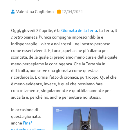
Valentina Guglielmo
22/04/2021
Oggi, giovedì 22 aprile, è la
Giornata della Terra
. La Terra, il
nostro
pianeta, l’unica compagna imprescindibile e
indispensabile – oltre a noi stessi – nel nostro percorso
come esseri viventi. E, forse, quella che più diamo per
scontata, della quale ci prendiamo meno cura e della quale
meno percepiamo la contingenza. Che la Terra sia in
difficoltà, non serve una giornata come questa a
ricordarcelo. È ormai fatto di cronaca, purtroppo. Quel che
è meno evidente, invece, è quel che possiamo fare
concretamente, singolarmente e quotidianamente per
aiutarla e, perché no, anche per aiutare noi stessi.
In occasione di
questa giornata,
anche
l’Inaf
partecipa a diverse