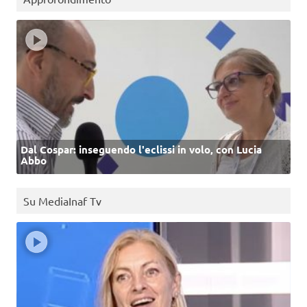
Dal Cospar: inseguendo l'eclissi in volo, con Lucia
Abbo
Su MediaInaf Tv