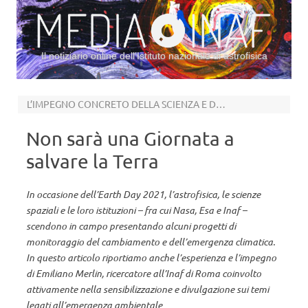
Il notiziario online dell’Istituto nazionale di astrofisica
Vai al contenuto
L’IMPEGNO CONCRETO DELLA SCIENZA E DELL’ASTROFISICA
Non sarà una Giornata a
salvare la Terra
In occasione dell’Earth Day 2021, l’astrofisica, le scienze
spaziali e le loro istituzioni – fra cui Nasa, Esa e Inaf –
scendono in campo presentando alcuni progetti di
monitoraggio del cambiamento e dell’emergenza climatica.
In questo articolo riportiamo anche l’esperienza e l’impegno
di Emiliano Merlin, ricercatore all’Inaf di Roma coinvolto
attivamente nella sensibilizzazione e divulgazione sui temi
legati all’emergenza ambientale