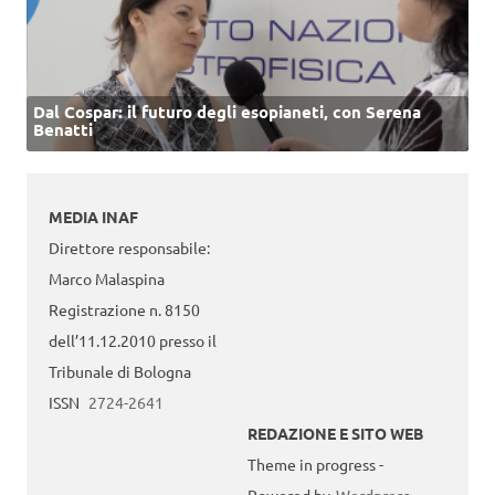
Dal Cospar: il futuro degli esopianeti, con Serena
Benatti
MEDIA INAF
Direttore responsabile:
Marco Malaspina
Registrazione n. 8150
dell’11.12.2010 presso il
Tribunale di Bologna
ISSN
2724-2641
REDAZIONE E SITO WEB
Theme in progress -