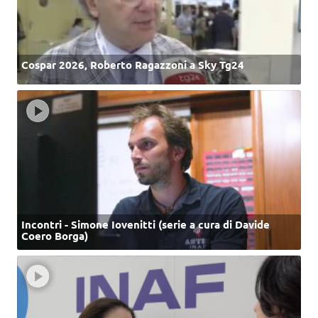
Cospar 2026, Roberto Ragazzoni a Sky Tg24
Incontri - Simone Iovenitti (serie a cura di Davide
Coero Borga)