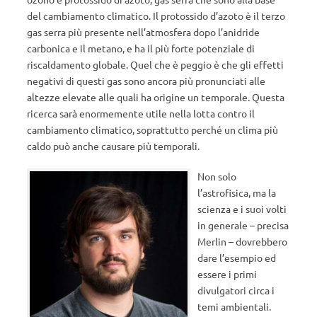
del cambiamento climatico. Il protossido d’azoto è il terzo
gas serra più presente nell’atmosfera dopo l’anidride
carbonica e il metano, e ha il più forte potenziale di
riscaldamento globale. Quel che è peggio è che gli effetti
negativi di questi gas sono ancora più pronunciati alle
altezze elevate alle quali ha origine un temporale. Questa
ricerca sarà enormemente utile nella lotta contro il
cambiamento climatico, soprattutto perché un clima più
caldo può anche causare più temporali.
Non solo
l’astrofisica, ma la
scienza e i suoi volti
in generale – precisa
Merlin – dovrebbero
dare l’esempio ed
essere i primi
divulgatori circa i
temi ambientali.