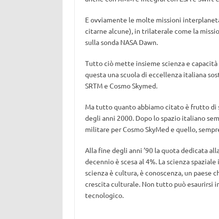
E ovviamente le molte missioni interplanet
citarne alcune), in trilaterale come la miss
sulla sonda NASA Dawn.
Tutto ciò mette insieme scienza e capacità 
questa una scuola di eccellenza italiana s
SRTM e Cosmo Skymed.
Ma tutto quanto abbiamo citato è frutto di sc
degli anni 2000. Dopo lo spazio italiano sem
militare per Cosmo SkyMed e quello, sempre 
Alla fine degli anni ’90 la quota dedicata all
decennio è scesa al 4%. La scienza spaziale it
scienza è cultura, è conoscenza, un paese c
crescita culturale. Non tutto può esaurirsi i
tecnologico.