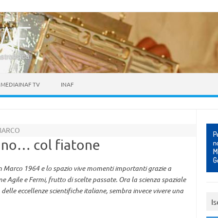
astrofisica
MEDIAINAF TV
INAF
 MARCO
iano… col fiatone
San Marco 1964 e lo spazio vive momenti importanti grazie a
e Agile e Fermi, frutto di scelte passate. Ora la scienza spaziale
 delle eccellenze scientifiche italiane, sembra invece vivere una
Is