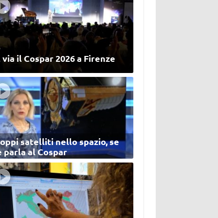
 via il Cospar 2026 a Firenze
oppi satelliti nello spazio, se
 parla al Cospar