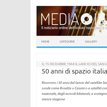
Il notiziario online dell’Istituto nazionale di 
Vai al contenuto
HOME
CATEGORIE
GALLERY
IL 15 DICEMBRE 1964 IL LANCIO DEL SAN
50 anni di spazio ital
Ricorrono i 50 anni dal lancio del satellite 
sonde come Rosetta o Cassini o a satelliti com
nazionale, degli accordi bilaterali, a sostegno
stanca stagione