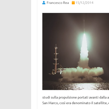
Francesco Rea
15/12/2014
studi sulla propulsione portati avanti dalla 
San Marco, così era denominato il satellite, 