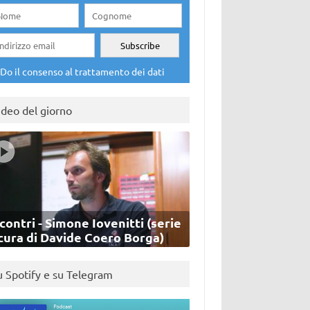
Do il consenso al trattamento dei dati
ideo del giorno
contri - Simone Iovenitti (serie
cura di Davide Coero Borga)
u Spotify e su Telegram