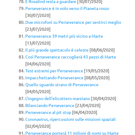
E Rosalind resta a guardare
[30/07/2020]
Perseverance è in volo verso il Pianeta rosso
[30/07/2020]
Due microfoni su Perseverance per sentirci meglio
[23/07/2020]
Perseverance 39 metri più vicino a Marte
[13/07/2020]
Il più grande spettacolo è celeste
[08/06/2020]
Così Perseverance raccoglierà 43 pezzi di Marte
[04/06/2020]
Test estremi per Perseverance
[19/05/2020]
Impacchettando Perseverance
[08/05/2020]
Quello sguardo strano di Perseverance
[04/05/2020]
L’ingegno dell’elicottero marziano
[30/04/2020]
Bilanciando Perseverance
[23/04/2020]
Perseverance al pit stop
[06/04/2020]
Coronavirus, ripercussioni sulle missioni spaziali
[02/04/2020]
Perseverance porterà 11 milioni di nomi su Marte