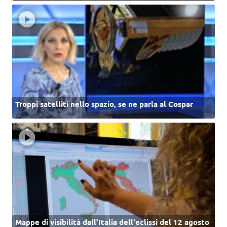
Troppi satelliti nello spazio, se ne parla al Cospar
Mappe di visibilità dall’Italia dell'eclissi del 12 agosto