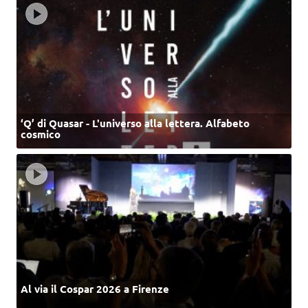
‘Q’ di Quasar - L'universo alla lettera. Alfabeto
cosmico
Al via il Cospar 2026 a Firenze