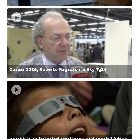
Cospar 2026, Roberto Ragazzoni a Sky Tg24