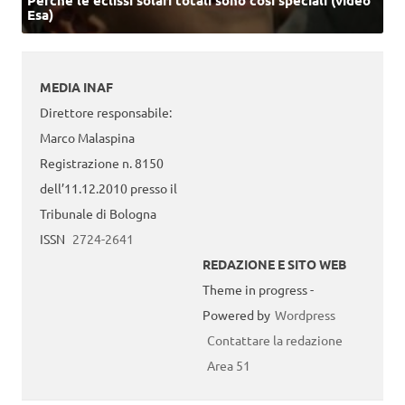
Perché le eclissi solari totali sono così speciali (video
Esa)
MEDIA INAF
Direttore responsabile:
Marco Malaspina
Registrazione n. 8150
dell’11.12.2010 presso il
Tribunale di Bologna
ISSN
2724-2641
REDAZIONE E SITO WEB
Theme in progress -
Powered by
Wordpress
Contattare la redazione
Area 51