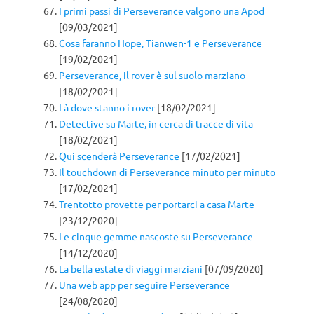
I primi passi di Perseverance valgono una Apod
[09/03/2021]
Cosa faranno Hope, Tianwen-1 e Perseverance
[19/02/2021]
Perseverance, il rover è sul suolo marziano
[18/02/2021]
Là dove stanno i rover
[18/02/2021]
Detective su Marte, in cerca di tracce di vita
[18/02/2021]
Qui scenderà Perseverance
[17/02/2021]
Il touchdown di Perseverance minuto per minuto
[17/02/2021]
Trentotto provette per portarci a casa Marte
[23/12/2020]
Le cinque gemme nascoste su Perseverance
[14/12/2020]
La bella estate di viaggi marziani
[07/09/2020]
Una web app per seguire Perseverance
[24/08/2020]