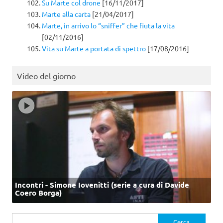
Su Marte col drone
[16/11/2017]
Marte alla carta
[21/04/2017]
Marte, in arrivo lo “sniffer” che fiuta la vita
[02/11/2016]
Vita su Marte a portata di spettro
[17/08/2016]
Video del giorno
Incontri - Simone Iovenitti (serie a cura di Davide
Coero Borga)
Ricerca