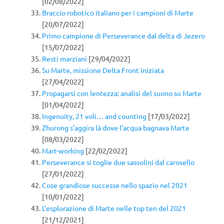
[02/08/2022]
Braccio robotico italiano per i campioni di Marte
[20/07/2022]
Primo campione di Perseverance dal delta di Jezero
[15/07/2022]
Resti marziani
[29/04/2022]
Su Marte, missione Delta Front iniziata
[27/04/2022]
Propagarsi con lentezza: analisi del suono su Marte
[01/04/2022]
Ingenuity, 21 voli… and counting
[17/03/2022]
Zhurong s’aggira là dove l’acqua bagnava Marte
[08/03/2022]
Mart-working
[22/02/2022]
Perseverance si toglie due sassolini dal carosello
[27/01/2022]
Cose grandiose successe nello spazio nel 2021
[10/01/2022]
L’esplorazione di Marte nelle top ten del 2021
[21/12/2021]