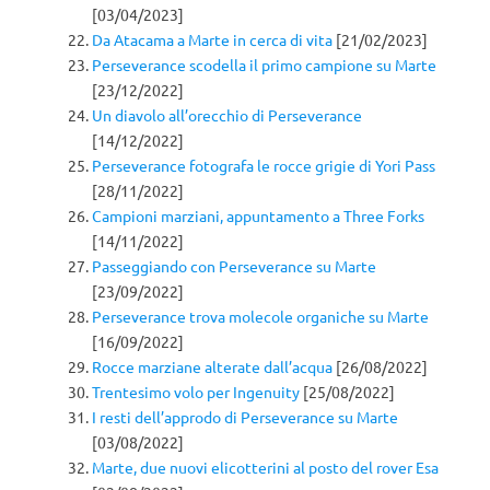
[03/04/2023]
Da Atacama a Marte in cerca di vita
[21/02/2023]
Perseverance scodella il primo campione su Marte
[23/12/2022]
Un diavolo all’orecchio di Perseverance
[14/12/2022]
Perseverance fotografa le rocce grigie di Yori Pass
[28/11/2022]
Campioni marziani, appuntamento a Three Forks
[14/11/2022]
Passeggiando con Perseverance su Marte
[23/09/2022]
Perseverance trova molecole organiche su Marte
[16/09/2022]
Rocce marziane alterate dall’acqua
[26/08/2022]
Trentesimo volo per Ingenuity
[25/08/2022]
I resti dell’approdo di Perseverance su Marte
[03/08/2022]
Marte, due nuovi elicotterini al posto del rover Esa