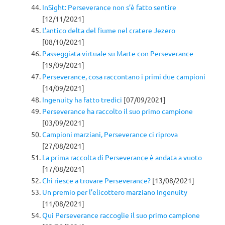
InSight: Perseverance non s’è fatto sentire
[12/11/2021]
L’antico delta del fiume nel cratere Jezero
[08/10/2021]
Passeggiata virtuale su Marte con Perseverance
[19/09/2021]
Perseverance, cosa raccontano i primi due campioni
[14/09/2021]
Ingenuity ha fatto tredici
[07/09/2021]
Perseverance ha raccolto il suo primo campione
[03/09/2021]
Campioni marziani, Perseverance ci riprova
[27/08/2021]
La prima raccolta di Perseverance è andata a vuoto
[17/08/2021]
Chi riesce a trovare Perseverance?
[13/08/2021]
Un premio per l’elicottero marziano Ingenuity
[11/08/2021]
Qui Perseverance raccoglie il suo primo campione