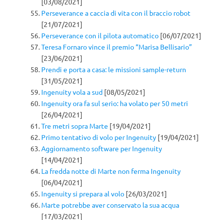
[03/08/2021]
Perseverance a caccia di vita con il braccio robot
[21/07/2021]
Perseverance con il pilota automatico
[06/07/2021]
Teresa Fornaro vince il premio “Marisa Bellisario”
[23/06/2021]
Prendi e porta a casa: le missioni sample-return
[31/05/2021]
Ingenuity vola a sud
[08/05/2021]
Ingenuity ora fa sul serio: ha volato per 50 metri
[26/04/2021]
Tre metri sopra Marte
[19/04/2021]
Primo tentativo di volo per Ingenuity
[19/04/2021]
Aggiornamento software per Ingenuity
[14/04/2021]
La fredda notte di Marte non ferma Ingenuity
[06/04/2021]
Ingenuity si prepara al volo
[26/03/2021]
Marte potrebbe aver conservato la sua acqua
[17/03/2021]