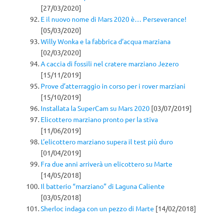
[27/03/2020]
E il nuovo nome di Mars 2020 è… Perseverance!
[05/03/2020]
Willy Wonka e la fabbrica d’acqua marziana
[02/03/2020]
A caccia di fossili nel cratere marziano Jezero
[15/11/2019]
Prove d’atterraggio in corso per i rover marziani
[15/10/2019]
Installata la SuperCam su Mars 2020
[03/07/2019]
Elicottero marziano pronto per la stiva
[11/06/2019]
L’elicottero marziano supera il test più duro
[01/04/2019]
Fra due anni arriverà un elicottero su Marte
[14/05/2018]
Il batterio “marziano” di Laguna Caliente
[03/05/2018]
Sherloc indaga con un pezzo di Marte
[14/02/2018]