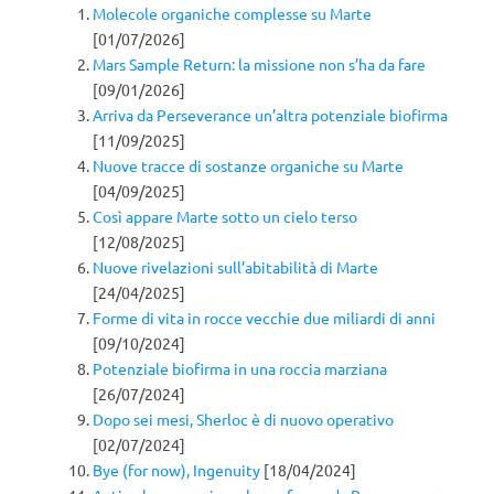
Molecole organiche complesse su Marte
[01/07/2026]
Mars Sample Return: la missione non s’ha da fare
[09/01/2026]
Arriva da Perseverance un’altra potenziale biofirma
[11/09/2025]
Nuove tracce di sostanze organiche su Marte
[04/09/2025]
Così appare Marte sotto un cielo terso
[12/08/2025]
Nuove rivelazioni sull’abitabilità di Marte
[24/04/2025]
Forme di vita in rocce vecchie due miliardi di anni
[09/10/2024]
Potenziale biofirma in una roccia marziana
[26/07/2024]
Dopo sei mesi, Sherloc è di nuovo operativo
[02/07/2024]
Bye (for now), Ingenuity
[18/04/2024]