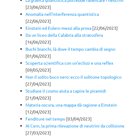
La gravità quantistica potrebbe rallentare i neutrini
[23/06/2023]
Anomalia nell’interferenza quantistica
[22/06/2023]
Einstein ed Eulero messi alla prova
[22/06/2023]
Da un liceo della Calabria alla stratosfera
[16/06/2023]
Buchi bianchi, là dove il tempo cambia di segno
[01/06/2023]
Scoperta scientifica con un’eclissi e una reflex
[09/05/2023]
Non il solito buco nero: ecco il solitone topologico
[27/04/2023]
Studiare il cosmo aiuta a capire le piramidi
[21/04/2023]
Materia oscura, una mappa dà ragione a Einstein
[12/04/2023]
Fenditure nel tempo
[03/04/2023]
Al Cern, la prima rilevazione di neutrini da collisione
[27/03/2023]