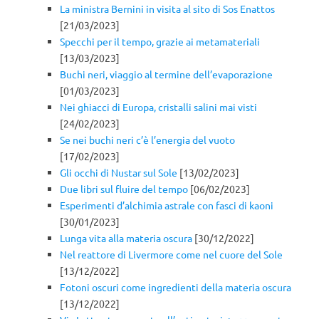
La ministra Bernini in visita al sito di Sos Enattos
[21/03/2023]
Specchi per il tempo, grazie ai metamateriali
[13/03/2023]
Buchi neri, viaggio al termine dell’evaporazione
[01/03/2023]
Nei ghiacci di Europa, cristalli salini mai visti
[24/02/2023]
Se nei buchi neri c’è l’energia del vuoto
[17/02/2023]
Gli occhi di Nustar sul Sole
[13/02/2023]
Due libri sul fluire del tempo
[06/02/2023]
Esperimenti d’alchimia astrale con fasci di kaoni
[30/01/2023]
Lunga vita alla materia oscura
[30/12/2022]
Nel reattore di Livermore come nel cuore del Sole
[13/12/2022]
Fotoni oscuri come ingredienti della materia oscura
[13/12/2022]