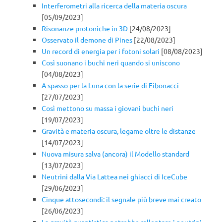
Interferometri alla ricerca della materia oscura
[05/09/2023]
Risonanze protoniche in 3D
[24/08/2023]
Osservato il demone di Pines
[22/08/2023]
Un record di energia per i fotoni solari
[08/08/2023]
Così suonano i buchi neri quando si uniscono
[04/08/2023]
A spasso per la Luna con la serie di Fibonacci
[27/07/2023]
Così mettono su massa i giovani buchi neri
[19/07/2023]
Gravità e materia oscura, legame oltre le distanze
[14/07/2023]
Nuova misura salva (ancora) il Modello standard
[13/07/2023]
Neutrini dalla Via Lattea nei ghiacci di IceCube
[29/06/2023]
Cinque attosecondi: il segnale più breve mai creato
[26/06/2023]