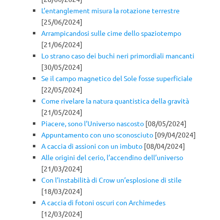
L’entanglement misura la rotazione terrestre
[25/06/2024]
Arrampicandosi sulle cime dello spaziotempo
[21/06/2024]
Lo strano caso dei buchi neri primordiali mancanti
[30/05/2024]
Se il campo magnetico del Sole fosse superficiale
[22/05/2024]
Come rivelare la natura quantistica della gravità
[21/05/2024]
Piacere, sono l’Universo nascosto
[08/05/2024]
Appuntamento con uno sconosciuto
[09/04/2024]
A caccia di assioni con un imbuto
[08/04/2024]
Alle origini del cerio, l’accendino dell’universo
[21/03/2024]
Con l’instabilità di Crow un’esplosione di stile
[18/03/2024]
A caccia di fotoni oscuri con Archimedes
[12/03/2024]