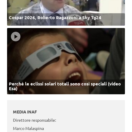
Cospar 2026, Roberto Ragazzoni a Sky Tg24
Perché le eclissi solari totali sono così speciali (video
Esa)
MEDIA INAF
Direttore responsabile:
Marco Malaspina