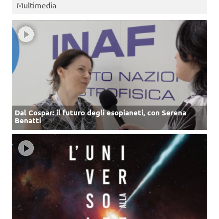
Multimedia
Dal Cospar: il futuro degli esopianeti, con Serena
Benatti