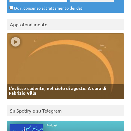
Do il consenso al trattamento dei dati
Approfondimento
L’eclisse cadente, nel cielo di agosto. A cura di
Fabrizio Villa
Su Spotify e su Telegram