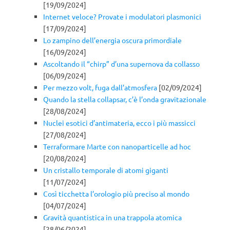
[19/09/2024]
Internet veloce? Provate i modulatori plasmonici
[17/09/2024]
Lo zampino dell’energia oscura primordiale
[16/09/2024]
Ascoltando il “chirp” d’una supernova da collasso
[06/09/2024]
Per mezzo volt, fuga dall’atmosfera
[02/09/2024]
Quando la stella collapsar, c’è l’onda gravitazionale
[28/08/2024]
Nuclei esotici d’antimateria, ecco i più massicci
[27/08/2024]
Terraformare Marte con nanoparticelle ad hoc
[20/08/2024]
Un cristallo temporale di atomi giganti
[11/07/2024]
Così ticchetta l’orologio più preciso al mondo
[04/07/2024]
Gravità quantistica in una trappola atomica
[28/06/2024]