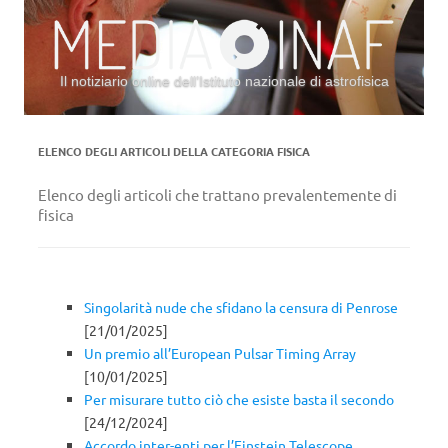
Il notiziario online dell’Istituto nazionale di astrofisica
Vai al contenuto
ELENCO DEGLI ARTICOLI DELLA CATEGORIA
FISICA
Elenco degli articoli che trattano prevalentemente di
fisica
Singolarità nude che sfidano la censura di Penrose
[21/01/2025]
Un premio all’European Pulsar Timing Array
[10/01/2025]
Per misurare tutto ciò che esiste basta il secondo
[24/12/2024]
Accordo inter-enti per l’Einstein Telescope