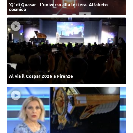
‘Q’ di Quasar - L'universo alla lettera. Alfabeto
cosmico
Al via il Cospar 2026 a Firenze