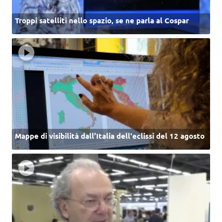
Troppi satelliti nello spazio, se ne parla al Cospar
Mappe di visibilità dall’Italia dell'eclissi del 12 agosto