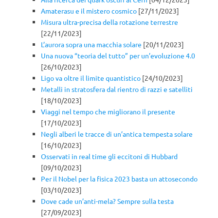
Amaterasu e il mistero cosmico
[27/11/2023]
Misura ultra-precisa della rotazione terrestre
[22/11/2023]
L’aurora sopra una macchia solare
[20/11/2023]
Una nuova “teoria del tutto” per un’evoluzione 4.0
[26/10/2023]
Ligo va oltre il limite quantistico
[24/10/2023]
Metalli in stratosfera dal rientro di razzi e satelliti
[18/10/2023]
Viaggi nel tempo che migliorano il presente
[17/10/2023]
Negli alberi le tracce di un’antica tempesta solare
[16/10/2023]
Osservati in real time gli eccitoni di Hubbard
[09/10/2023]
Per il Nobel per la fisica 2023 basta un attosecondo
[03/10/2023]
Dove cade un’anti-mela? Sempre sulla testa
[27/09/2023]