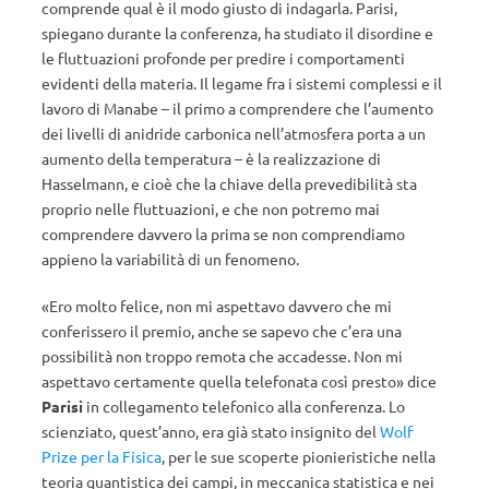
comprende qual è il modo giusto di indagarla. Parisi,
spiegano durante la conferenza, ha studiato il disordine e
le fluttuazioni profonde per predire i comportamenti
evidenti della materia. Il legame fra i sistemi complessi e il
lavoro di Manabe – il primo a comprendere che l’aumento
dei livelli di anidride carbonica nell’atmosfera porta a un
aumento della temperatura – è la realizzazione di
Hasselmann, e cioè che la chiave della prevedibilità sta
proprio nelle fluttuazioni, e che non potremo mai
comprendere davvero la prima se non comprendiamo
appieno la variabilità di un fenomeno.
«Ero molto felice, non mi aspettavo davvero che mi
conferissero il premio, anche se sapevo che c’era una
possibilità non troppo remota che accadesse. Non mi
aspettavo certamente quella telefonata così presto» dice
Parisi
in collegamento telefonico alla conferenza. Lo
scienziato, quest’anno, era già stato insignito del
Wolf
Prize per la Fisica
, per le sue scoperte pionieristiche nella
teoria quantistica dei campi, in meccanica statistica e nei