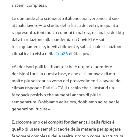
sistemi complessi.
Le domande allo scienziato italiano, poi, vertono sul suo
attuale lavoro – lo studio della fisica dei vetri, in quanto
rappresentazioni molto comuni in natura, e l’analisi dei big
data in relazione alla pandemia da Covid-19 – sui
festeggiamenti e, inevitabilmente, sull’attuale situazione
climatica in vista della
Cop26
di Glasgow.
«Ai decisori politici ribadirei che è urgente prendere
decisioni forti in questa fase, e che ci si muova a ritmo
molto più sostenuto verso dei provvedimenti a favore del
clima» risponde Parisi. «C’è il rischio che si instauri un
feedback positivo che aumenti ancora di più le
temperature. Dobbiamo agire ora, dobbiamo agire per le
generazioni future».
E, siccome uno dei compiti fondamentali della fisica è
quello di usare semplici teorie della materia per spiegare
fenomeni complessi della realtà, proprio come la struttura