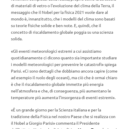
di materiali di vetro o l’evoluzione del clima della Terra, il
messaggio che il Nobel per la fisica 2021 vuole dare al
mondo è, innanzitutto, che i modelli del clima sono basati
su teorie fisiche solide e ben note. E, quindi, che il
concetto di riscaldamento globale poggia su una scienza
solida.
«Gli eventi meteorologici estremi a cui assistiamo
quotidianamente ci dicono quanto sia importante studiare
i modelli meteorologici per prevenire le catastrofi» spiega
Parisi. «Ci sono dettagli che dobbiamo ancora capire (come
ad esempio il ruolo degli oceani), ma ciò che è ormai chiaro
è che il riscaldamento globale immette più energia
nell’atmosfera e che, di conseguenza, più aumentano le
temperature più aumenta l’insorgenza di eventi estremi».
«È un grande giorno per la Scienza italiana e per la
tradizione della Fisica nel nostro Paese che si realizza con
il Nobel a Giorgio Parisi» commenta il Presidente