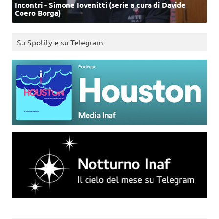
Incontri - Simone Iovenitti (serie a cura di Davide
Coero Borga)
Su Spotify e su Telegram