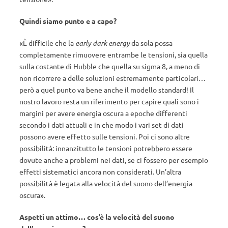
Quindi siamo punto e a capo?
«È difficile che la
early dark energy
da sola possa
completamente rimuovere entrambe le tensioni, sia quella
sulla costante di Hubble che quella su sigma 8, a meno di
non ricorrere a delle soluzioni estremamente particolari…
però a quel punto va bene anche il modello standard! Il
nostro lavoro resta un riferimento per capire quali sono i
margini per avere energia oscura a epoche differenti
secondo i dati attuali e in che modo i vari set di dati
possono avere effetto sulle tensioni. Poi ci sono altre
possibilità: innanzitutto le tensioni potrebbero essere
dovute anche a problemi nei dati, se ci fossero per esempio
effetti sistematici ancora non considerati. Un’altra
possibilità è legata alla velocità del suono dell’energia
oscura».
Aspetti un attimo… cos’è la velocità del suono