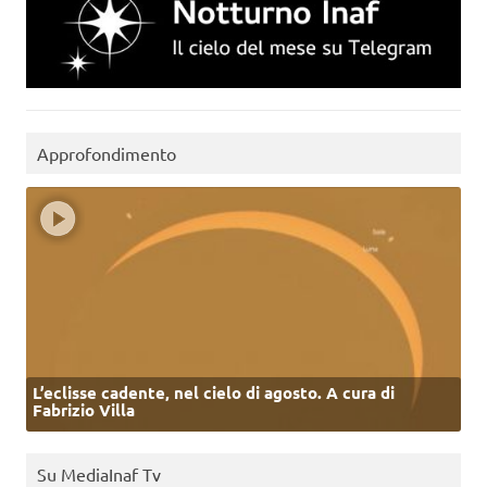
Approfondimento
L’eclisse cadente, nel cielo di agosto. A cura di
Fabrizio Villa
Su MediaInaf Tv