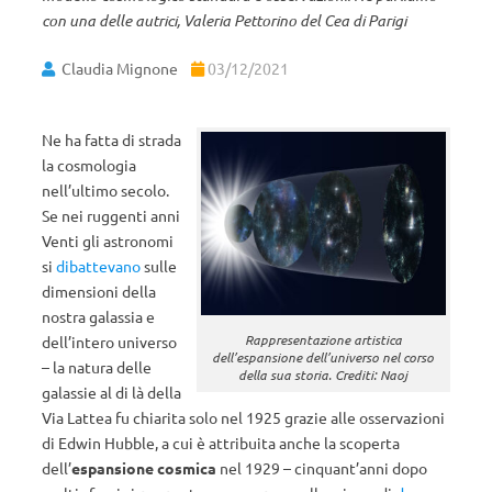
con una delle autrici, Valeria Pettorino del Cea di Parigi
Claudia Mignone
03/12/2021
Ne ha fatta di strada
la cosmologia
nell’ultimo secolo.
Se nei ruggenti anni
Venti gli astronomi
si
dibattevano
sulle
dimensioni della
nostra galassia e
Rappresentazione artistica
dell’intero universo
dell’espansione dell’universo nel corso
– la natura delle
della sua storia. Crediti: Naoj
galassie al di là della
Via Lattea fu chiarita solo nel 1925 grazie alle osservazioni
di Edwin Hubble, a cui è attribuita anche la scoperta
dell’
espansione cosmica
nel 1929 – cinquant’anni dopo