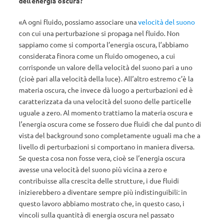
dell’energia oscura?
«A ogni fluido, possiamo associare una
velocità del suono
con cui una perturbazione si propaga nel fluido. Non
sappiamo come si comporta l’energia oscura, l’abbiamo
considerata finora come un fluido omogeneo, a cui
corrisponde un valore della velocità del suono pari a uno
(cioè pari alla velocità della luce). All’altro estremo c’è la
materia oscura, che invece dà luogo a perturbazioni ed è
caratterizzata da una velocità del suono delle particelle
uguale a zero. Al momento trattiamo la materia oscura e
l’energia oscura come se fossero due fluidi che dal punto di
vista del background sono completamente uguali ma che a
livello di perturbazioni si comportano in maniera diversa.
Se questa cosa non fosse vera, cioè se l’energia oscura
avesse una velocità del suono più vicina a zero e
contribuisse alla crescita delle strutture, i due fluidi
inizierebbero a diventare sempre più indistinguibili: in
questo lavoro abbiamo mostrato che, in questo caso, i
vincoli sulla quantità di energia oscura nel passato