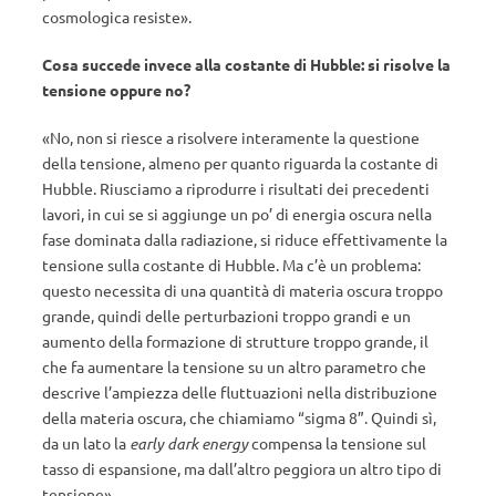
cosmologica resiste».
Cosa succede invece alla costante di Hubble: si risolve la
tensione oppure no?
«No, non si riesce a risolvere interamente la questione
della tensione, almeno per quanto riguarda la costante di
Hubble. Riusciamo a riprodurre i risultati dei precedenti
lavori, in cui se si aggiunge un po’ di energia oscura nella
fase dominata dalla radiazione, si riduce effettivamente la
tensione sulla costante di Hubble. Ma c’è un problema:
questo necessita di una quantità di materia oscura troppo
grande, quindi delle perturbazioni troppo grandi e un
aumento della formazione di strutture troppo grande, il
che fa aumentare la tensione su un altro parametro che
descrive l’ampiezza delle fluttuazioni nella distribuzione
della materia oscura, che chiamiamo “sigma 8”. Quindi sì,
da un lato la
early dark energy
compensa la tensione sul
tasso di espansione, ma dall’altro peggiora un altro tipo di
tensione».