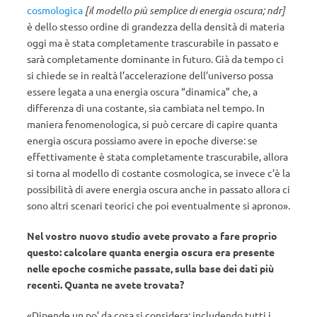
cosmologica
[il modello più semplice di energia oscura; ndr]
è dello stesso ordine di grandezza della densità di materia
oggi ma è stata completamente trascurabile in passato e
sarà completamente dominante in futuro. Già da tempo ci
si chiede se in realtà l’accelerazione dell’universo possa
essere legata a una energia oscura “dinamica” che, a
differenza di una costante, sia cambiata nel tempo. In
maniera fenomenologica, si può cercare di capire quanta
energia oscura possiamo avere in epoche diverse: se
effettivamente è stata completamente trascurabile, allora
si torna al modello di costante cosmologica, se invece c’è la
possibilità di avere energia oscura anche in passato allora ci
sono altri scenari teorici che poi eventualmente si aprono».
Nel vostro nuovo studio avete provato a fare proprio
questo: calcolare quanta energia oscura era presente
nelle epoche cosmiche passate, sulla base dei dati più
recenti. Quanta ne avete trovata?
«Dipende un po’ da cosa si considera: includendo tutti i