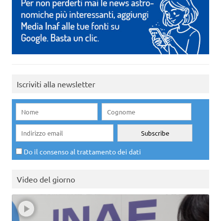
Iscriviti alla newsletter
Do il consenso al trattamento dei dati
Video del giorno