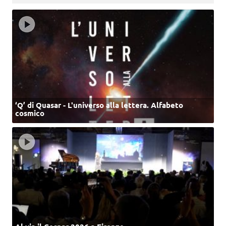
‘Q’ di Quasar - L'universo alla lettera. Alfabeto
cosmico