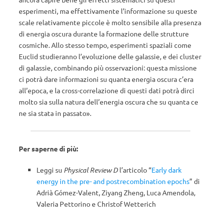
esperimenti, ma effettivamente l’informazione su queste
scale relativamente piccole è molto sensibile alla presenza
di energia oscura durante la formazione delle strutture
cosmiche. Allo stesso tempo, esperimenti spaziali come
Euclid studieranno l’evoluzione delle galassie, e dei cluster
di galassie, combinando più osservazioni: questa missione
ci potrà dare informazioni su quanta energia oscura c’era
all’epoca, e la cross-correlazione di questi dati potrà dirci
molto sia sulla natura dell’energia oscura che su quanta ce
ne sia stata in passato».
Per saperne di più:
Leggi su
Physical Review D
l’articolo “
Early dark
energy in the pre- and postrecombination epochs
” di
Adrià Gómez-Valent, Ziyang Zheng, Luca Amendola,
Valeria Pettorino e Christof Wetterich