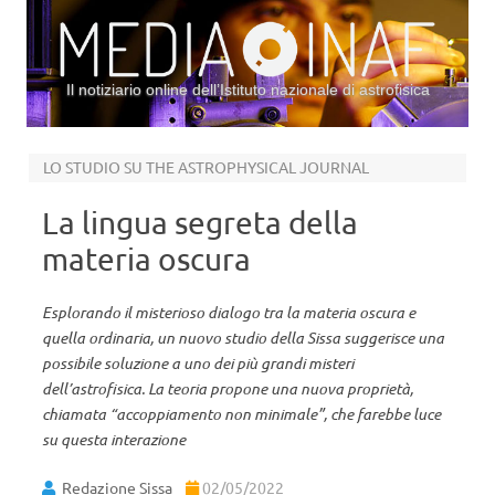
Il notiziario online dell’Istituto nazionale di astrofisica
Vai al contenuto
LO STUDIO SU THE ASTROPHYSICAL JOURNAL
La lingua segreta della
materia oscura
Esplorando il misterioso dialogo tra la materia oscura e
quella ordinaria, un nuovo studio della Sissa suggerisce una
possibile soluzione a uno dei più grandi misteri
dell’astrofisica. La teoria propone una nuova proprietà,
chiamata “accoppiamento non minimale”, che farebbe luce
su questa interazione
Redazione Sissa
02/05/2022