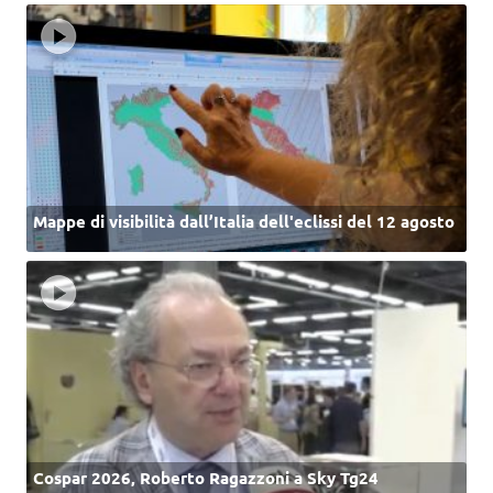
Mappe di visibilità dall’Italia dell'eclissi del 12 agosto
Cospar 2026, Roberto Ragazzoni a Sky Tg24