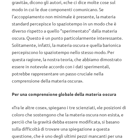
gravità», dicono gli autori, «che ci dice molte cose sul
modo in cui le due componenti comunicano. Se
l’accoppiamento non minimale è presente, la materia
standard percepisce lo spaziotempo in un modo che è
diverso rispetto a quello “sperimentato” dalla materia
oscura. Questo è un punto particolarmente interessante.
Solitamente, infatti, la materia oscura e quella barionica
percepiscono lo spaziotempo nello stesso modo. Per
questa ragione, la nostra teoria, che abbiamo dimostrato
essere in notevole accordo con i dati sperimentali,
potrebbe rappresentare un passo cruciale nella
comprensione della materia oscura».
Per una comprensione globale della materia oscura
«Tra le altre cose», spiegano i tre scienziati, «le posizioni di
coloro che sostengono che la materia oscura non esista, e
perciò che la gravità debba essere modificata, si basano
sulla difficoltà di trovare una spiegazione a questa
questione, che è uno degli ultimi pezzi mancanti per una