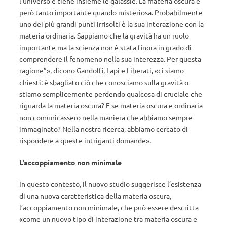
l’universo e tiene insieme le galassie. La materia oscura è
però tanto importante quando misteriosa. Probabilmente
uno dei più grandi punti irrisolti è la sua interazione con la
materia ordinaria. Sappiamo che la gravità ha un ruolo
importante ma la scienza non è stata finora in grado di
comprendere il fenomeno nella sua interezza. Per questa
ragione”», dicono Gandolfi, Lapi e Liberati, «ci siamo
chiesti: è sbagliato ciò che conosciamo sulla gravità o
stiamo semplicemente perdendo qualcosa di cruciale che
riguarda la materia oscura? E se materia oscura e ordinaria
non comunicassero nella maniera che abbiamo sempre
immaginato? Nella nostra ricerca, abbiamo cercato di
rispondere a queste intriganti domande».
L’accoppiamento non minimale
In questo contesto, il nuovo studio suggerisce l’esistenza
di una nuova caratteristica della materia oscura,
l’accoppiamento non minimale, che può essere descritta
«come un nuovo tipo di interazione tra materia oscura e