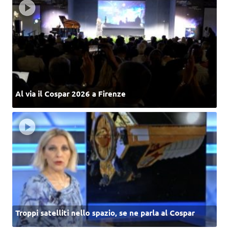
Al via il Cospar 2026 a Firenze
Troppi satelliti nello spazio, se ne parla al Cospar