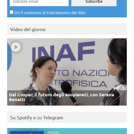
Do il consenso al trattamento dei dati
Video del giorno
Dal Cospar: il futuro degli esopianeti, con Serena
Benatti
Su Spotify e su Telegram