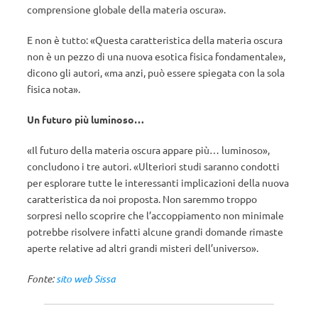
comprensione globale della materia oscura».
E non è tutto: «Questa caratteristica della materia oscura
non è un pezzo di una nuova esotica fisica fondamentale»,
dicono gli autori, «ma anzi, può essere spiegata con la sola
fisica nota».
Un futuro più luminoso…
«Il futuro della materia oscura appare più… luminoso»,
concludono i tre autori. «Ulteriori studi saranno condotti
per esplorare tutte le interessanti implicazioni della nuova
caratteristica da noi proposta. Non saremmo troppo
sorpresi nello scoprire che l’accoppiamento non minimale
potrebbe risolvere infatti alcune grandi domande rimaste
aperte relative ad altri grandi misteri dell’universo».
Fonte:
sito web Sissa