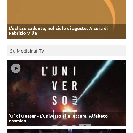
L’eclisse cadente, nel cielo di agosto. A cura di
Fabrizio Villa
Su MediaInaf Tv
‘Q’ di Quasar - L'universo alla lettera. Alfabeto
cosmico