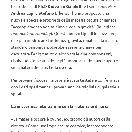
lo studente di Ph.D
Giovanni Gandolfi
e i suoi
supervisor
Andrea Lapi
e
Stefano Liberat
i, hanno proposto una
nuova e speciale proprietà della materia oscura chiamata
“accoppiamento non minimale con la gravità” (in inglese
non-minimal coupling
). Questo nuovo tipo di interazione,
che può modificare l’influenza gravitazionale sulla materia
standard barionica, potrebbe essere la chiave per
decrittare l’enigmatico dialogo tra le due componenti,
risolvendo forse una delle più importanti domande aperte
sulla natura della materia oscura.
Per provare l’ipotesi, la teoria è stata testata e confermata
con i dati sperimentali provenienti da migliaia di galassie a
spirale.
La misteriosa interazione con la materia ordinaria
«La materia oscura è ovunque», dicono gli autori della
ricerca. «Come una impalcatura cosmica, interconnette