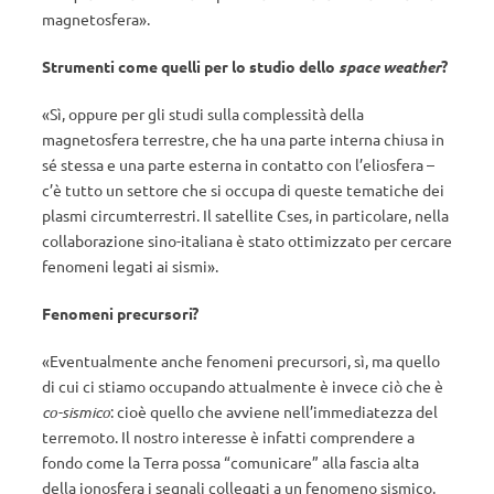
magnetosfera».
Strumenti come quelli per lo studio dello
space weather
?
«Sì, oppure per gli studi sulla complessità della
magnetosfera terrestre, che ha una parte interna chiusa in
sé stessa e una parte esterna in contatto con l’eliosfera –
c’è tutto un settore che si occupa di queste tematiche dei
plasmi circumterrestri. Il satellite Cses, in particolare, nella
collaborazione sino-italiana è stato ottimizzato per cercare
fenomeni legati ai sismi».
Fenomeni precursori?
«Eventualmente anche fenomeni precursori, sì, ma quello
di cui ci stiamo occupando attualmente è invece ciò che è
co-sismico
: cioè quello che avviene nell’immediatezza del
terremoto. Il nostro interesse è infatti comprendere a
fondo come la Terra possa “comunicare” alla fascia alta
della ionosfera i segnali collegati a un fenomeno sismico.