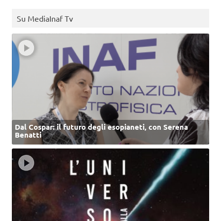
Su MediaInaf Tv
Dal Cospar: il futuro degli esopianeti, con Serena
Benatti