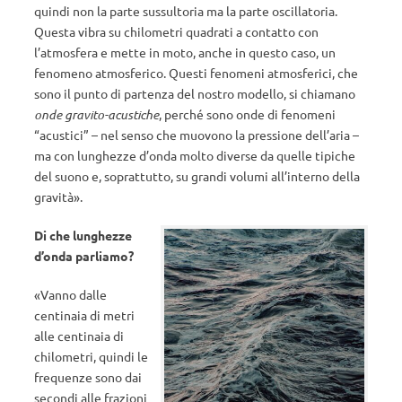
quindi non la parte sussultoria ma la parte oscillatoria.
Questa vibra su chilometri quadrati a contatto con
l’atmosfera e mette in moto, anche in questo caso, un
fenomeno atmosferico. Questi fenomeni atmosferici, che
sono il punto di partenza del nostro modello, si chiamano
onde gravito-acustiche
, perché sono onde di fenomeni
“acustici” – nel senso che muovono la pressione dell’aria –
ma con lunghezze d’onda molto diverse da quelle tipiche
del suono e, soprattutto, su grandi volumi all’interno della
gravità».
Di che lunghezze
d’onda parliamo?
«Vanno dalle
centinaia di metri
alle centinaia di
chilometri, quindi le
frequenze sono dai
secondi alle frazioni