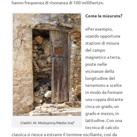
hanno frequenza di risonanza di 100 millihertz».
Come le misurate?
«Per esempio,
usando opportune
stazioni di misura
del campo
magnetico a terra,
poste nelle
vicinanze della
longitudine del
terremoto e scelte
in modo da formare
una coppia distante
circa un grado, un
grado e mezzo, in
latitudine. Con una
Crediti: M. Malaspina/Media Inaf
tecnica di calcolo
classica si riesce a estrarre il termine oscillante, così da