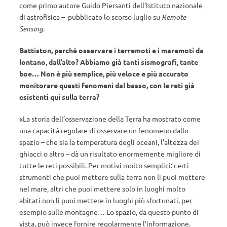
come primo autore Guido Piersanti dell’Istituto nazionale
di astrofisica – pubblicato lo scorso luglio su
Remote
Sensing
.
Battiston, perché osservare i terremoti e i maremoti da
lontano, dall’alto? Abbiamo già tanti sismografi, tante
boe… Non è più semplice, più veloce e più accurato
monitorare questi fenomeni dal basso, con le reti già
esistenti qui sulla terra?
«La storia dell’osservazione della Terra ha mostrato come
una capacità regolare di osservare un fenomeno dallo
spazio – che sia la temperatura degli oceani, l’altezza dei
ghiacci o altro – dà un risultato enormemente migliore di
tutte le reti possibili. Per motivi molto semplici: certi
strumenti che puoi mettere sulla terra non li puoi mettere
nel mare, altri che puoi mettere solo in luoghi molto
abitati non li puoi mettere in luoghi più sfortunati, per
esempio sulle montagne… Lo spazio, da questo punto di
vista, può invece fornire regolarmente l’informazione.