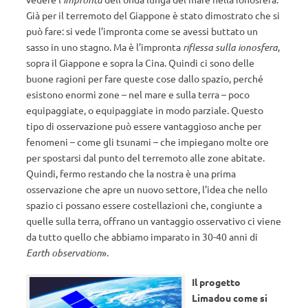
Già per il terremoto del Giappone è stato dimostrato che si
può fare: si vede l’impronta come se avessi buttato un
sasso in uno stagno. Ma è l’impronta
riflessa sulla ionosfera
,
sopra il Giappone e sopra la Cina. Quindi ci sono delle
buone ragioni per fare queste cose dallo spazio, perché
esistono enormi zone – nel mare e sulla terra – poco
equipaggiate, o equipaggiate in modo parziale. Questo
tipo di osservazione può essere vantaggioso anche per
fenomeni – come gli tsunami – che impiegano molte ore
per spostarsi dal punto del terremoto alle zone abitate.
Quindi, fermo restando che la nostra è una prima
osservazione che apre un nuovo settore, l’idea che nello
spazio ci possano essere costellazioni che, congiunte a
quelle sulla terra, offrano un vantaggio osservativo ci viene
da tutto quello che abbiamo imparato in 30-40 anni di
Earth observation
».
Il progetto
Limadou come si