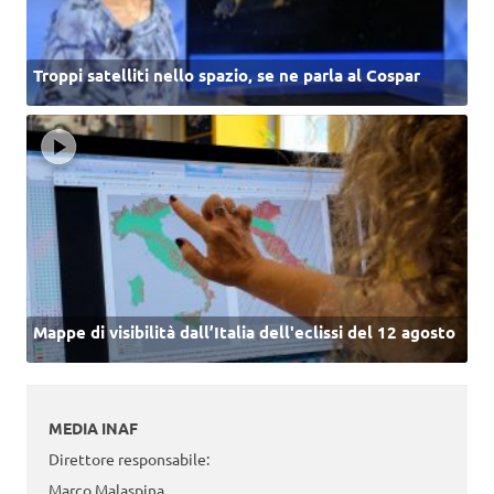
Troppi satelliti nello spazio, se ne parla al Cospar
Mappe di visibilità dall’Italia dell'eclissi del 12 agosto
MEDIA INAF
Direttore responsabile:
Marco Malaspina