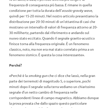
frequenza di conseguenza più bassa. E rimane in quella
condizione per tutta la durata dell’
acustic-gravity wave
,
quindi per 15-20 minuti. Nel nostro articolo presentiamo la
distribuzione per 20-30 minuti di un’ottantina di casi che
mostrano un intervallo di valori di frequenza attorno ai 20-
30 millihertz, partendo dal riferimento e andando sul
nuovo stato eccitato. Quando il segnale gravito-acustico
finisce torna alla frequenza originale. È un fenomeno
classico, noto, ma non era mai stato correlato prima a un
fenomeno sismico. È questa la cosa interessante».
Perché?
«Perché è la
smoking gun
che ci dice che lassù, nella gran
parte dei terremoti di magnitudo 5, o superiore, pochi
minuti dopo il segnale sulla terra vediamo un chiarissimo
segnale d’un netto cambio di frequenza nelle
corrispondenti linee di campo magnetico. Abbiamo dunque
la prova provata che dallo spazio questo particolare