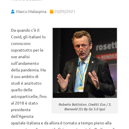
Marco Malaspina
20/09/2021
Da quando c’è il
Covid, gli italiani lo
conoscono
soprattutto per le
sue analisi
sull’andamento
della pandemia. Ma
il suo ambito di
studi è anzitutto
quello delle
astroparticelle, fino
al 2018 è stato
Roberto Battiston. Crediti: Esa / S.
Bierwald (Cc By-Sa 3.0 Igo)
presidente
dell’Agenzia
spaziale italiana e da allora è tornato a tempo pieno alla