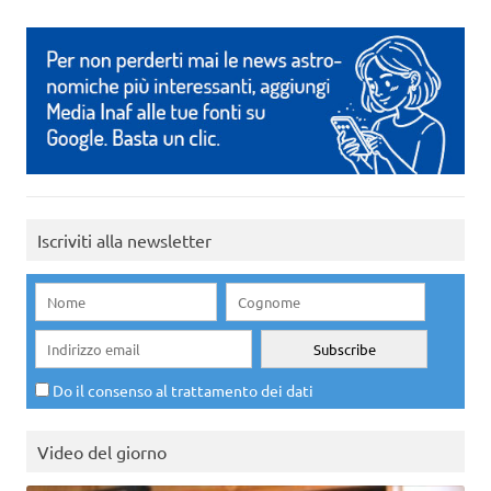
Iscriviti alla newsletter
Do il consenso al trattamento dei dati
Video del giorno