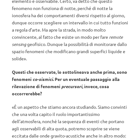
elemento è osservabile. Certo, va detto che questo
fenomeno non funziona di notte, perché di notte la
ionosfera ha dei comportamenti diversi rispetto al giorno,
dunque occorre scegliere un intervallo in cui tutto funzioni
a regola d’arte. Ma apre la strada, in modo molto
convincente, al fatto che esiste un modo per fare
remote
sensing
geofisico. Dunque la possibilità di monitorare dallo
spazio fenomeni che modificano grandi superfici liquide e
solide».
Questi che osservate, lo sottolineava anche prima, sono
fenomeni
co-sismici
. Per un eventuale passaggio alla
rilevazione di fenomeni
precursori
, invece, cosa
occorrerebbe?
«È un aspetto che stiamo ancora studiando. Siamo convinti
che una volta capito il ruolo importantissimo
dell’atmosfera, nonché la sequenza di eventi che portano
agli osservabili di alta quota, potremo scoprire se viene
eccitata dalle onde gravito-acustiche anche in altro modo: