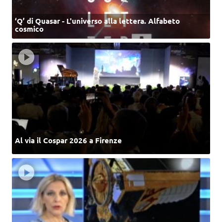
‘Q’ di Quasar - L'universo alla lettera. Alfabeto
cosmico
Al via il Cospar 2026 a Firenze