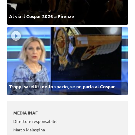
Al via il Cospar 2026 a Firenze
Troppi satelliti nello spazio, se ne parla al Cospar
MEDIA INAF
Direttore responsabile:
Marco Malaspina