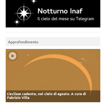
Approfondimento
L’eclisse cadente, nel cielo di agosto. A cura di
Fabrizio Villa