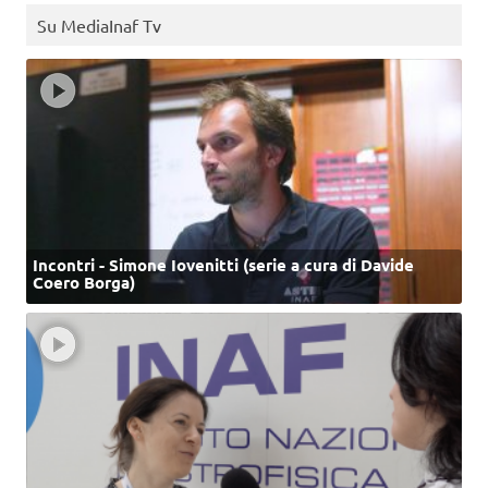
Su MediaInaf Tv
Incontri - Simone Iovenitti (serie a cura di Davide
Coero Borga)