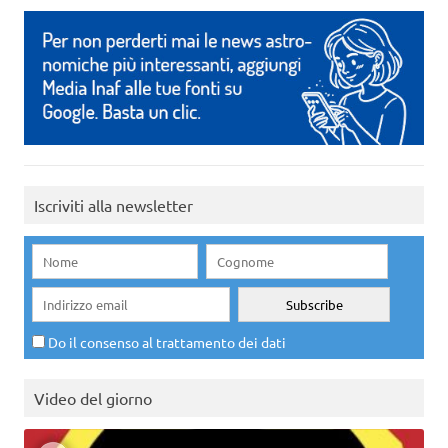
Iscriviti alla newsletter
Do il consenso al trattamento dei dati
Video del giorno