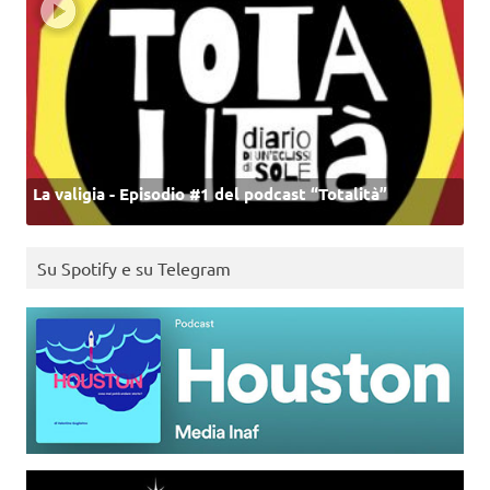
La valigia - Episodio #1 del podcast “Totalità”
Su Spotify e su Telegram