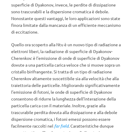
superficie di Dyakonov, invece, le perdite di dissipazione
sono trascurabili e la dispersione cromatica è debole.
Nonostante questi vantaggi, le loro applicazioni sono state
finora limitate dalla mancanza di un efficiente meccanismo
di eccitazione.
Quello ora scoperto alla Ntu è un nuovo tipo di radiazione a
elettroni liberi, la radiazione di superficie di Dyakonov-
Cherenkov: è l’emissione di onde di superficie di Dyakonov
dovute a una particella carica veloce che si muove sopra un
cristallo birifrangente. Si tratta di un tipo di radiazione
Cherenkov altamente suscettibile sia alla velocità che alla
traiettoria delle particelle. Migliorando significativamente
l’emissione di fotoni, le onde di superficie di Dyakonov
consentono di ridurre la lunghezza dell’interazione della
particella carica con il materiale. Inoltre, grazie alla
trascurabile perdita dovuta alla dissipazione e alla debole
dispersione cromatica, i fotoni emessi possono essere
facilmente raccolti nel
far field
. Caratteristiche dunque