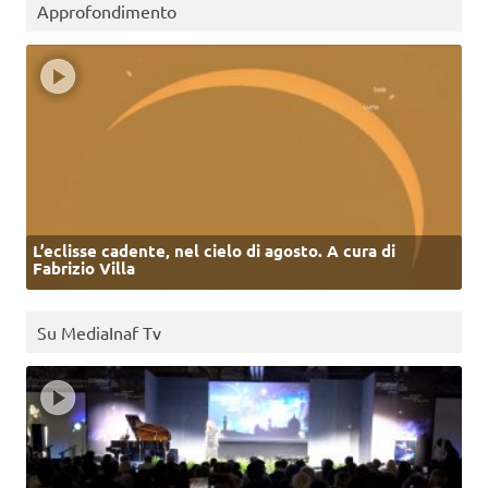
Approfondimento
L’eclisse cadente, nel cielo di agosto. A cura di
Fabrizio Villa
Su MediaInaf Tv