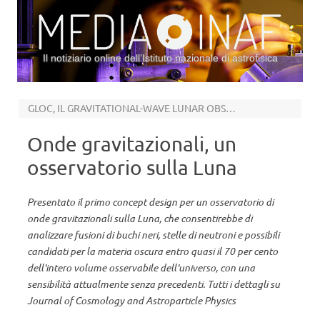
Il notiziario online dell’Istituto nazionale di astrofisica
Vai al contenuto
GLOC, IL GRAVITATIONAL-WAVE LUNAR OBSERVATORY FOR COSMOLOGY
Onde gravitazionali, un
osservatorio sulla Luna
Presentato il primo concept design per un osservatorio di
onde gravitazionali sulla Luna, che consentirebbe di
analizzare fusioni di buchi neri, stelle di neutroni e possibili
candidati per la materia oscura entro quasi il 70 per cento
dell'intero volume osservabile dell'universo, con una
sensibilità attualmente senza precedenti. Tutti i dettagli su
Journal of Cosmology and Astroparticle Physics