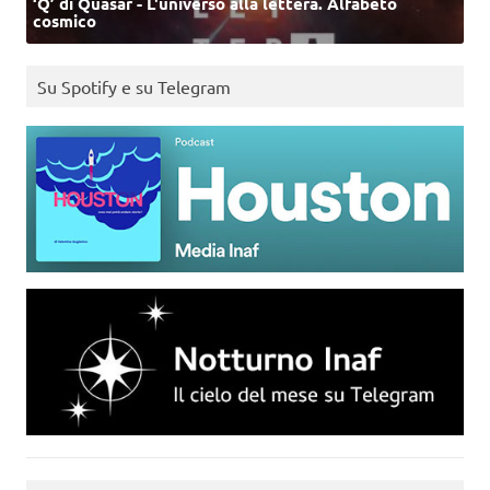
‘Q’ di Quasar - L'universo alla lettera. Alfabeto
cosmico
Su Spotify e su Telegram