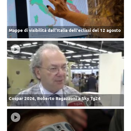
Mappe di visibilità dall’Italia dell'eclissi del 12 agosto
Cospar 2026, Roberto Ragazzoni a Sky Tg24