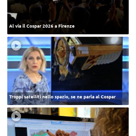
Al via il Cospar 2026 a Firenze
Troppi satelliti nello spazio, se ne parla al Cospar