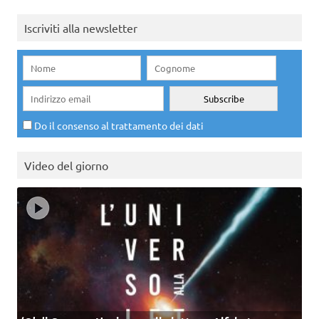
Iscriviti alla newsletter
Do il consenso al trattamento dei dati
Video del giorno