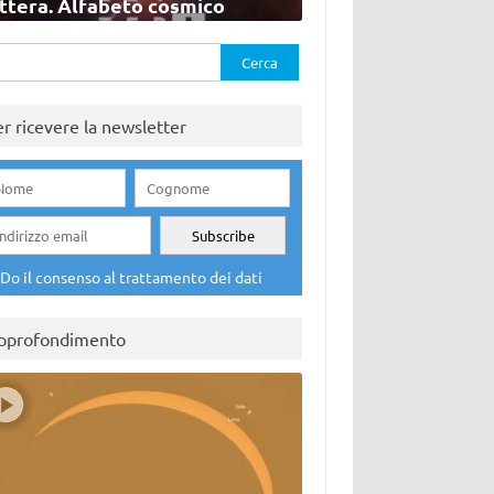
ettera. Alfabeto cosmico
rca
er ricevere la newsletter
Do il consenso al trattamento dei dati
pprofondimento