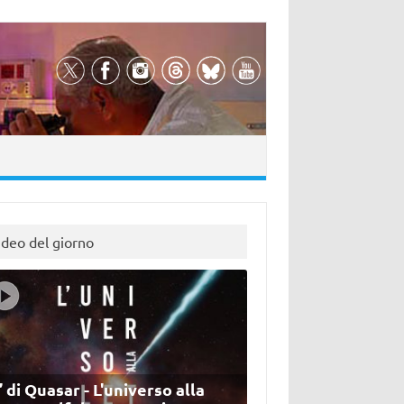
ideo del giorno
’ di Quasar - L'universo alla