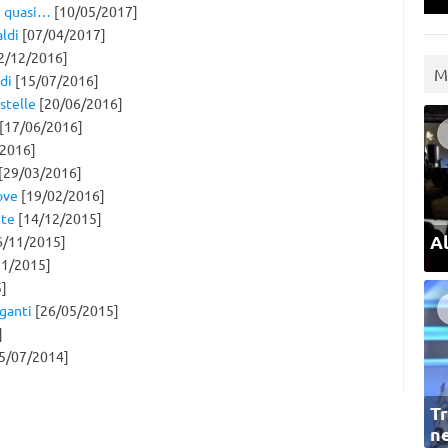
 O quasi…
[10/05/2017]
aldi
[07/04/2017]
2/12/2016]
M
di
[15/07/2016]
stelle
[20/06/2016]
[17/06/2016]
2016]
[29/03/2016]
ove
[19/02/2016]
nte
[14/12/2015]
Al
6/11/2015]
1/2015]
]
iganti
[26/05/2015]
]
5/07/2014]
Tr
ne