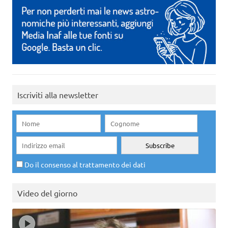
Iscriviti alla newsletter
Do il consenso al trattamento dei dati
Video del giorno