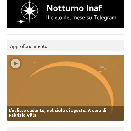
Approfondimento
L’eclisse cadente, nel cielo di agosto. A cura di
Fabrizio Villa