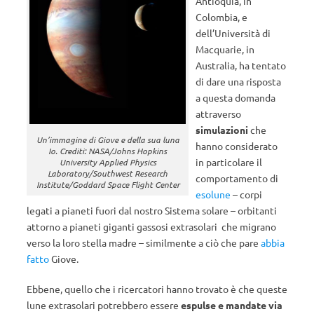
Antioquia, in
Colombia, e
dell’Università di
Macquarie, in
Australia, ha tentato
di dare una risposta
a questa domanda
attraverso
simulazioni
che
Un’immagine di Giove e della sua luna
hanno considerato
Io. Crediti: NASA/Johns Hopkins
in particolare il
University Applied Physics
Laboratory/Southwest Research
comportamento di
Institute/Goddard Space Flight Center
esolune
– corpi
legati a pianeti fuori dal nostro Sistema solare – orbitanti
attorno a pianeti giganti gassosi extrasolari che migrano
verso la loro stella madre – similmente a ciò che pare
abbia
fatto
Giove.
Ebbene, quello che i ricercatori hanno trovato è che queste
lune extrasolari potrebbero essere
espulse e mandate via