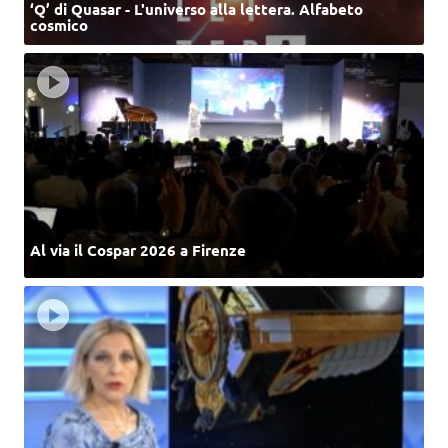
‘Q’ di Quasar - L'universo alla lettera. Alfabeto
cosmico
Al via il Cospar 2026 a Firenze