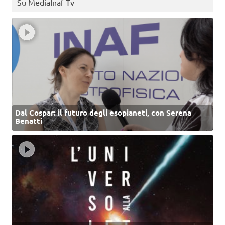
Su MediaInaf Tv
Dal Cospar: il futuro degli esopianeti, con Serena
Benatti