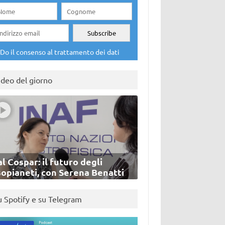
Do il consenso al trattamento dei dati
ideo del giorno
l Cospar: il futuro degli
sopianeti, con Serena Benatti
u Spotify e su Telegram