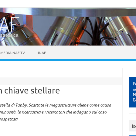
astrofisica
MEDIAINAF TV
INAF
n chiave stellare
 stella di Tabby. Scartate le megastrutture aliene come causa
minosità, le ricercatrici e i ricercatori che indagano sul caso
sospettati
Is