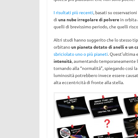
I risultati più recenti
, basati su osservazion
di
una nube irregolare di polvere
in orbita 
quelli di brevissimo periodo, che quelli risco
Altri studi hanno suggerito che lo stesso ti
orbitano
un pianeta dotato di anelli e un 
sbriciolato uno o più pianeti
. Quest’ultima e
intensità
, aumentando temporaneamente la s
tornando alla “normalità”, spiegando così la
luminosità potrebbero invece essere causa
alta eccentricità di fronte alla stella.