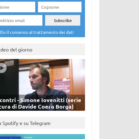
Do il consenso al trattamento dei dati
ideo del giorno
contri - Simone Iovenitti (serie
cura di Davide Coero Borga)
u Spotify e su Telegram