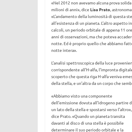
«Nel 2012 non avevamo alcuna prova solida de
milioni di anni», dice
Lisa Prato
, astronoma 
«L’andamento della luminosità di questa ste
all’esistenza di un pianeta. L’altro aspetto 
calcoli, un periodo orbitale di appena 11 o
anni di osservazioni, ma che poteva accader
notte. Ed è proprio quello che abbiamo fatto
notte intera».
L’analisi spettroscopica della luce provenien
corrispondente all’H-alfa, l’impronta digita
scoperto che questa riga H-alfa veniva eme
della stella, e un’altra da un corpo che semb
«Abbiamo visto una componente
dell’emissione dovuta all’idrogeno partire d
un lato della stella e spostarsi verso l’altro»,
dice Prato. «Quando un pianeta transita
davanti al disco di una stella è possibile
determinare il suo periodo orbitale e la