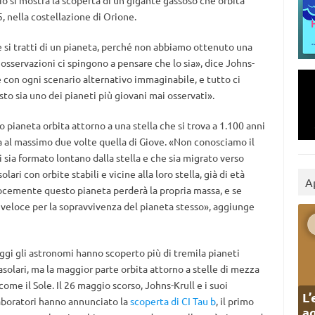
dio si mostra la scoperta di un gigante gassoso che orbita
 nella costellazione di Orione.
 si tratti di un pianeta, perché non abbiamo ottenuto una
 osservazioni ci spingono a pensare che lo sia», dice Johns-
 con ogni scenario alternativo immaginabile, e tutto ci
to sia uno dei pianeti più giovani mai osservati».
to pianeta orbita attorno a una stella che si trova a 1.100 anni
a al massimo due volte quella di Giove. «Non conosciamo il
 sia formato lontano dalla stella e che sia migrato verso
lari con orbite stabili e vicine alla loro stella, già di età
A
cemente questo pianeta perderà la propria massa, e se
 veloce per la sopravvivenza del pianeta stesso», aggiunge
ggi gli astronomi hanno scoperto più di tremila pianeti
asolari, ma la maggior parte orbita attorno a stelle di mezza
 come il Sole. Il 26 maggio scorso, Johns-Krull e i suoi
L’
aboratori hanno annunciato la
scoperta di CI Tau b
, il primo
ag