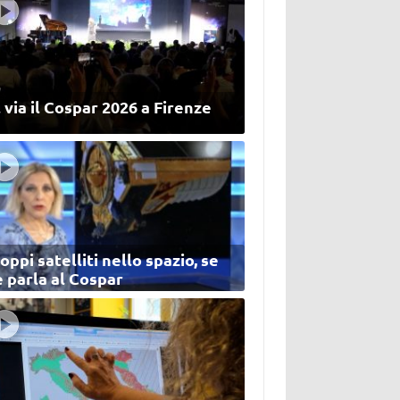
 via il Cospar 2026 a Firenze
oppi satelliti nello spazio, se
 parla al Cospar