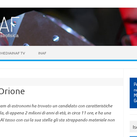
astrofisica
MEDIAINAF TV
INAF
 Orione
 team di astronomi ha trovato un candidato con caratteristiche
a, di appena 2 milioni di anni di età, in circa 11 ore, e ha una
 Al tasso con cui la sua stella gli sta strappando materiale non
Is