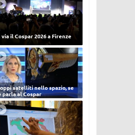
 via il Cospar 2026 a Firenze
oppi satelliti nello spazio, se
 parla al Cospar