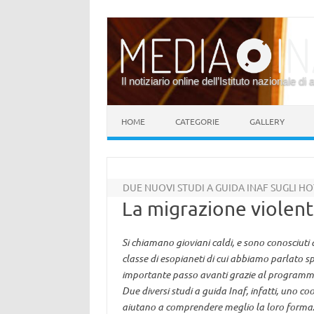
Il notiziario online dell’Istituto nazionale di 
Vai al contenuto
HOME
CATEGORIE
GALLERY
DUE NUOVI STUDI A GUIDA INAF SUGLI HO
La migrazione violenta
Si chiamano gioviani caldi, e sono conosciuti 
classe di esopianeti di cui abbiamo parlato sp
importante passo avanti grazie al programma
Due diversi studi a guida Inaf, infatti, uno c
aiutano a comprendere meglio la loro forma