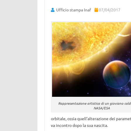
Ufficio stampa Inaf
07/04/2017
Rappresentazione artistica di un gioviano caldo
NASA/ESA
orbitale, ossia quell’alterazione dei paramet
va incontro dopo la sua nascita.