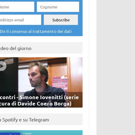
Do il consenso al trattamento dei dati
ideo del giorno
contri - Simone Iovenitti (serie
cura di Davide Coero Borga)
u Spotify e su Telegram