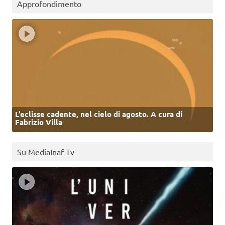
Approfondimento
L’eclisse cadente, nel cielo di agosto. A cura di
Fabrizio Villa
Su MediaInaf Tv