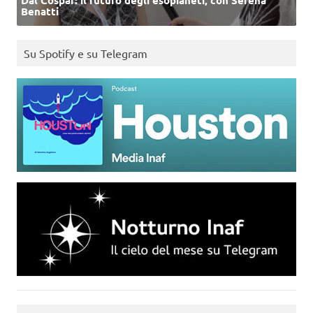
Dal Cospar: il futuro degli esopianeti, con Serena
Benatti
Su Spotify e su Telegram