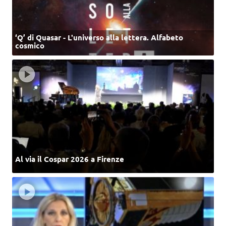
‘Q’ di Quasar - L'universo alla lettera. Alfabeto
cosmico
Al via il Cospar 2026 a Firenze