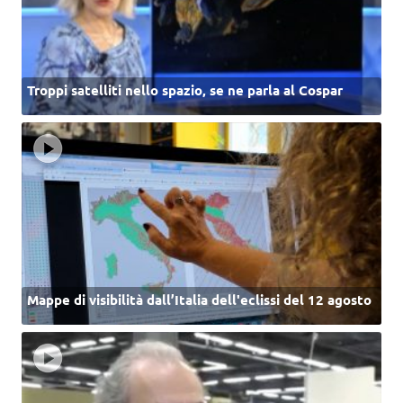
Troppi satelliti nello spazio, se ne parla al Cospar
Mappe di visibilità dall’Italia dell'eclissi del 12 agosto