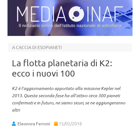
Il notiziario online dell’Istituto nazionale di astrofisica
Vai al contenuto
A CACCIA DI ESOPIANETI
La flotta planetaria di K2:
ecco i nuovi 100
K2 è l'aggiornamento apportato alla missione Kepler nel
2013. Questa seconda fase ha all’attivo circa 300 pianeti
confermati e in futuro, ne siamo sicuri, se ne aggiungeranno
altri
Eleonora Ferroni
15/02/2018