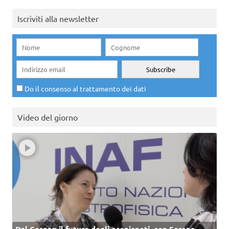
Iscriviti alla newsletter
Do il consenso al trattamento dei dati
Video del giorno