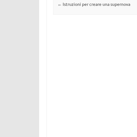
Navigazione articolo
←
Istruzioni per creare una supernova