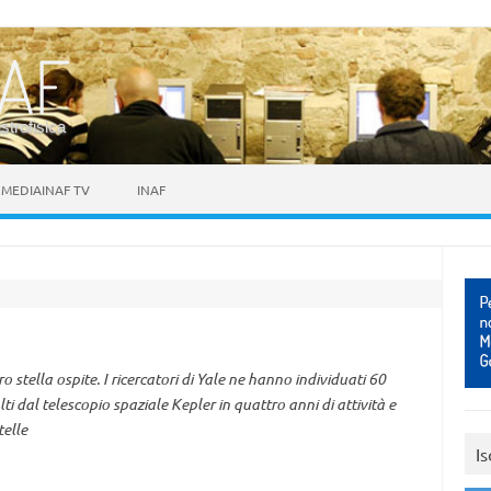
astrofisica
MEDIAINAF TV
INAF
o stella ospite. I ricercatori di Yale ne hanno individuati 60
i dal telescopio spaziale Kepler in quattro anni di attività e
elle
Is