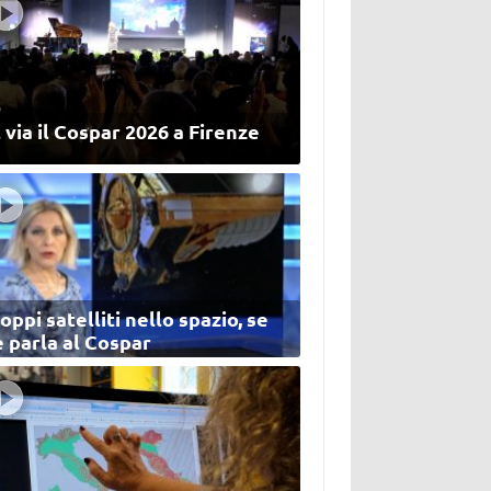
 via il Cospar 2026 a Firenze
oppi satelliti nello spazio, se
 parla al Cospar