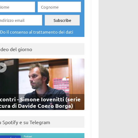
Do il consenso al trattamento dei dati
ideo del giorno
contri - Simone Iovenitti (serie
cura di Davide Coero Borga)
u Spotify e su Telegram