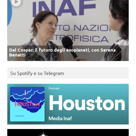
Dal Cospar: il futuro degli esopianeti, con Serena
Benatti
Su Spotify e su Telegram