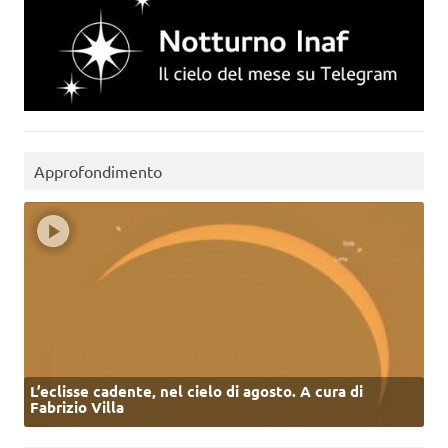
Approfondimento
L’eclisse cadente, nel cielo di agosto. A cura di
Fabrizio Villa