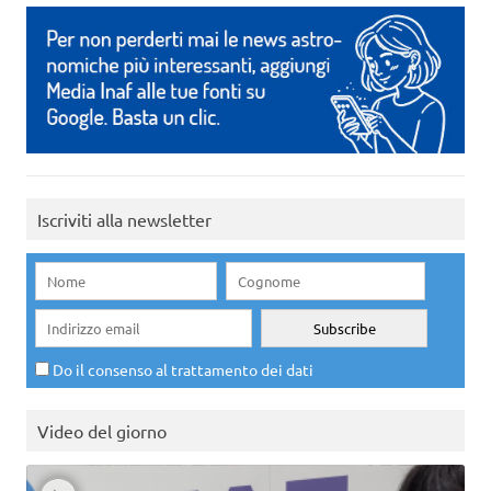
Iscriviti alla newsletter
Do il consenso al trattamento dei dati
Video del giorno