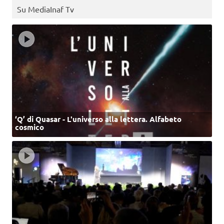
Su MediaInaf Tv
‘Q’ di Quasar - L'universo alla lettera. Alfabeto
cosmico