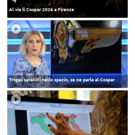
Al via il Cospar 2026 a Firenze
Troppi satelliti nello spazio, se ne parla al Cospar