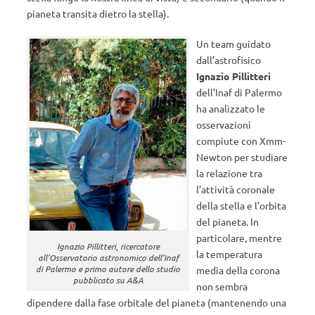
pianeta transita dietro la stella).
Un team guidato
dall’astrofisico
Ignazio Pillitteri
dell’Inaf di Palermo
ha analizzato le
osservazioni
compiute con Xmm-
Newton per studiare
la relazione tra
l’attività coronale
della stella e l’orbita
del pianeta. In
particolare, mentre
Ignazio Pillitteri, ricercatore
la temperatura
all’Osservatorio astronomico dell’Inaf
di Palermo e primo autore dello studio
media della corona
pubblicato su A&A
non sembra
dipendere dalla fase orbitale del pianeta (mantenendo una