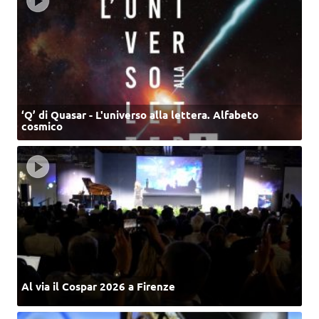
‘Q’ di Quasar - L'universo alla lettera. Alfabeto
cosmico
Al via il Cospar 2026 a Firenze