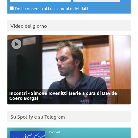
Do il consenso al trattamento dei dati
Video del giorno
Incontri - Simone Iovenitti (serie a cura di Davide
Coero Borga)
Su Spotify e su Telegram