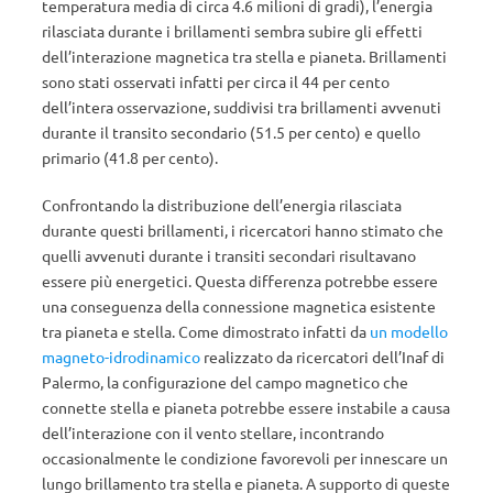
temperatura media di circa 4.6 milioni di gradi), l’energia
rilasciata durante i brillamenti sembra subire gli effetti
dell’interazione magnetica tra stella e pianeta. Brillamenti
sono stati osservati infatti per circa il 44 per cento
dell’intera osservazione, suddivisi tra brillamenti avvenuti
durante il transito secondario (51.5 per cento) e quello
primario (41.8 per cento).
Confrontando la distribuzione dell’energia rilasciata
durante questi brillamenti, i ricercatori hanno stimato che
quelli avvenuti durante i transiti secondari risultavano
essere più energetici. Questa differenza potrebbe essere
una conseguenza della connessione magnetica esistente
tra pianeta e stella. Come dimostrato infatti da
un modello
magneto-idrodinamico
realizzato da ricercatori dell’Inaf di
Palermo, la configurazione del campo magnetico che
connette stella e pianeta potrebbe essere instabile a causa
dell’interazione con il vento stellare, incontrando
occasionalmente le condizione favorevoli per innescare un
lungo brillamento tra stella e pianeta. A supporto di queste