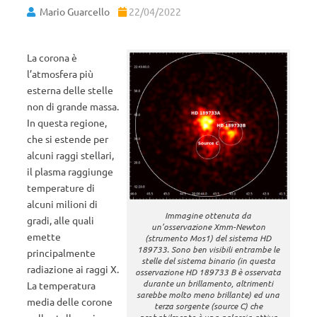
Mario Guarcello
22/04/2022
La corona è
l’atmosfera più
esterna delle stelle
non di grande massa.
In questa regione,
che si estende per
alcuni raggi stellari,
il plasma raggiunge
temperature di
alcuni milioni di
Immagine ottenuta da
gradi, alle quali
un’osservazione Xmm-Newton
emette
(strumento Mos1) del sistema HD
189733. Sono ben visibili entrambe le
principalmente
stelle del sistema binario (in questa
radiazione ai raggi X.
osservazione HD 189733 B è osservata
durante un brillamento, altrimenti
La temperatura
sarebbe molto meno brillante) ed una
media delle corone
terza sorgente (source C) che