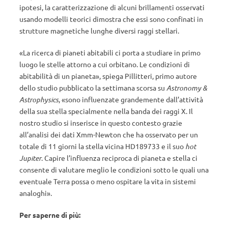
ipotesi, la caratterizzazione di alcuni brillamenti osservati
usando modelli teorici dimostra che essi sono confinati in
strutture magnetiche lunghe diversi raggi stellari.
«La ricerca di pianeti abitabili ci porta a studiare in primo
luogo le stelle attorno a cui orbitano. Le condizioni di
abitabilità di un pianeta», spiega Pillitteri, primo autore
dello studio pubblicato la settimana scorsa su
Astronomy &
Astrophysics
, «sono influenzate grandemente dall’attività
della sua stella specialmente nella banda dei raggi X. Il
nostro studio si inserisce in questo contesto grazie
all’analisi dei dati Xmm-Newton che ha osservato per un
totale di 11 giorni la stella vicina HD189733 e il suo
hot
Jupiter
. Capire l’influenza reciproca di pianeta e stella ci
consente di valutare meglio le condizioni sotto le quali una
eventuale Terra possa o meno ospitare la vita in sistemi
analoghi».
Per saperne di più: