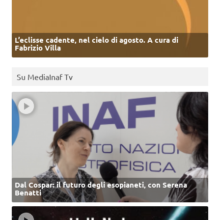
L’eclisse cadente, nel cielo di agosto. A cura di
Fabrizio Villa
Su MediaInaf Tv
Dal Cospar: il futuro degli esopianeti, con Serena
Benatti