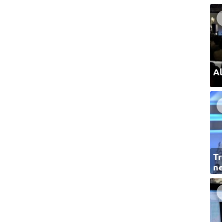
Al
Tr
ne