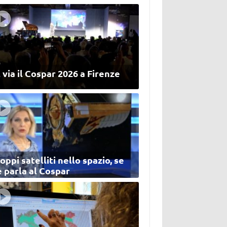
 via il Cospar 2026 a Firenze
oppi satelliti nello spazio, se
 parla al Cospar