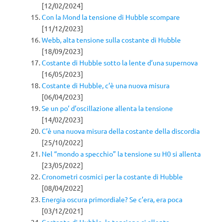
[12/02/2024]
Con la Mond la tensione di Hubble scompare
[11/12/2023]
Webb, alta tensione sulla costante di Hubble
[18/09/2023]
Costante di Hubble sotto la lente d’una supernova
[16/05/2023]
Costante di Hubble, c’è una nuova misura
[06/04/2023]
Se un po’ d’oscillazione allenta la tensione
[14/02/2023]
C’è una nuova misura della costante della discordia
[25/10/2022]
Nel “mondo a specchio” la tensione su H0 si allenta
[23/05/2022]
Cronometri cosmici per la costante di Hubble
[08/04/2022]
Energia oscura primordiale? Se c’era, era poca
[03/12/2021]
Costante di Hubble, la tensione si allenta