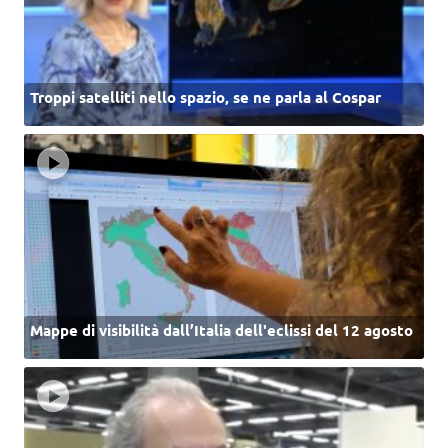
Troppi satelliti nello spazio, se ne parla al Cospar
Mappe di visibilità dall’Italia dell'eclissi del 12 agosto