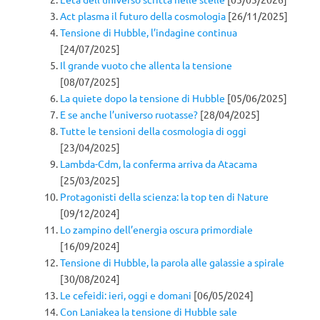
Act plasma il futuro della cosmologia
[26/11/2025]
Tensione di Hubble, l’indagine continua
[24/07/2025]
Il grande vuoto che allenta la tensione
[08/07/2025]
La quiete dopo la tensione di Hubble
[05/06/2025]
E se anche l’universo ruotasse?
[28/04/2025]
Tutte le tensioni della cosmologia di oggi
[23/04/2025]
Lambda-Cdm, la conferma arriva da Atacama
[25/03/2025]
Protagonisti della scienza: la top ten di Nature
[09/12/2024]
Lo zampino dell’energia oscura primordiale
[16/09/2024]
Tensione di Hubble, la parola alle galassie a spirale
[30/08/2024]
Le cefeidi: ieri, oggi e domani
[06/05/2024]
Con Laniakea la tensione di Hubble sale