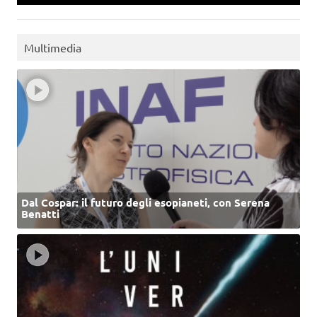
Multimedia
Dal Cospar: il futuro degli esopianeti, con Serena
Benatti