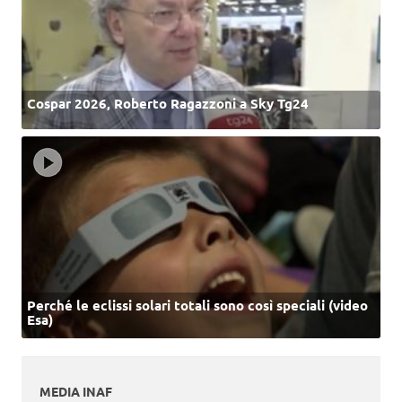
Cospar 2026, Roberto Ragazzoni a Sky Tg24
Perché le eclissi solari totali sono così speciali (video
Esa)
MEDIA INAF