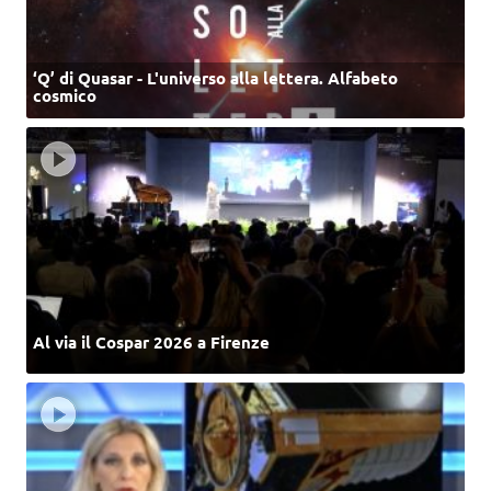
‘Q’ di Quasar - L'universo alla lettera. Alfabeto
cosmico
Al via il Cospar 2026 a Firenze