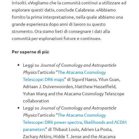
irrisolti. «Vogliamo che la comunità continui a utilizzare ed
esplorare questi dati», conclude Calabrese. «Abbiamo
fornito la prima interpretazione, nella quale abbiamo una
grande esperienza dopo anni di lavoro su questo
strumento. Ora siamo lieti di consegnare i dati alla
comunità per esplorazioni future e continue».
Per saperne di più:
Leggi su
Journal of Cosmology and Astroparticle
Physics
l’articolo “
The Atacama Cosmology
Telescope: DR6 maps
” di Sigurd Naess, Yilun Guan,
Adriaan J. Duivenvoorden, Matthew Hasselfield,
Yuhan Wang and the Atacama Cosmology Telescope
collaboration
Leggi su
Journal of Cosmology and Astroparticle
Physics
l’articolo “
The Atacama Cosmology
Telescope: DR6 power spectra, likelihoods and ΛCDM
parameters
” di Thibaut Louis, Adrien La Posta,
Zachary Atkins, Hidde T. Jense and the Atacama