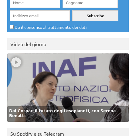
Do il consenso al trattamento dei dati
Video del giorno
Dal Cospar: il futuro degli esopianeti, con Serena
Benatti
Su Spotify e su Telegram