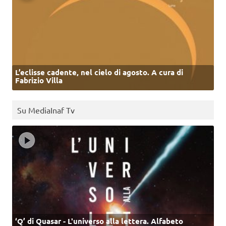
L’eclisse cadente, nel cielo di agosto. A cura di
Fabrizio Villa
Su MediaInaf Tv
‘Q’ di Quasar - L'universo alla lettera. Alfabeto