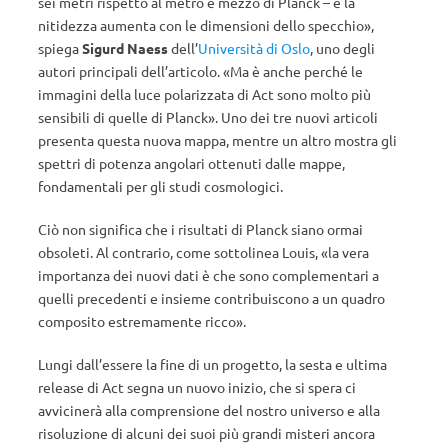
sei metri rispetto al metro e mezzo di Planck – e la
nitidezza aumenta con le dimensioni dello specchio»,
spiega
Sigurd Naess
dell’
Università di Oslo
, uno degli
autori principali dell’articolo. «Ma è anche perché le
immagini della luce polarizzata di Act sono molto più
sensibili di quelle di Planck». Uno dei tre nuovi articoli
presenta questa nuova mappa, mentre un altro mostra gli
spettri di potenza angolari ottenuti dalle mappe,
fondamentali per gli studi cosmologici.
Ciò non significa che i risultati di Planck siano ormai
obsoleti. Al contrario, come sottolinea Louis, «la vera
importanza dei nuovi dati è che sono complementari a
quelli precedenti e insieme contribuiscono a un quadro
composito estremamente ricco».
Lungi dall’essere la fine di un progetto, la sesta e ultima
release di Act segna un nuovo inizio, che si spera ci
avvicinerà alla comprensione del nostro universo e alla
risoluzione di alcuni dei suoi più grandi misteri ancora