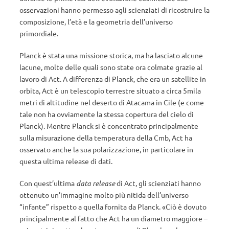
osservazioni hanno permesso agli scienziati di ricostruire la
composizione, l’età e la geometria dell’universo
primordiale.
Planck è stata una missione storica, ma ha lasciato alcune
lacune, molte delle quali sono state ora colmate grazie al
lavoro di Act. A differenza di Planck, che era un satellite in
orbita, Act è un telescopio terrestre situato a circa 5mila
metri di altitudine nel deserto di Atacama in Cile (e come
tale non ha ovviamente la stessa copertura del cielo di
Planck). Mentre Planck si è concentrato principalmente
sulla misurazione della temperatura della Cmb, Act ha
osservato anche la sua polarizzazione, in particolare in
questa ultima release di dati.
Con quest’ultima
data release
di Act, gli scienziati hanno
ottenuto un’immagine molto più nitida dell’universo
“infante” rispetto a quella fornita da Planck. «Ciò è dovuto
principalmente al fatto che Act ha un diametro maggiore –