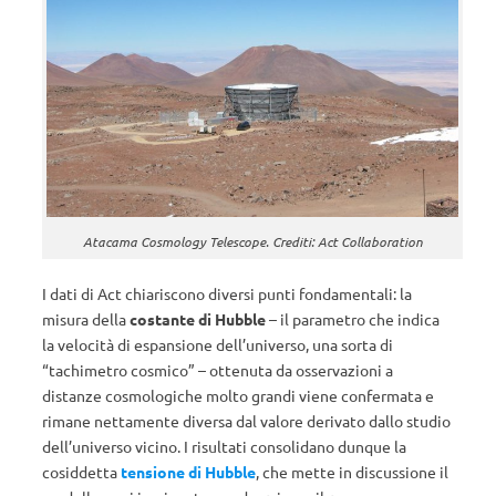
Atacama Cosmology Telescope. Crediti: Act Collaboration
I dati di Act chiariscono diversi punti fondamentali: la
misura della
costante di Hubble
– il parametro che indica
la velocità di espansione dell’universo, una sorta di
“tachimetro cosmico” – ottenuta da osservazioni a
distanze cosmologiche molto grandi viene confermata e
rimane nettamente diversa dal valore derivato dallo studio
dell’universo vicino. I risultati consolidano dunque la
cosiddetta
tensione di Hubble
, che mette in discussione il