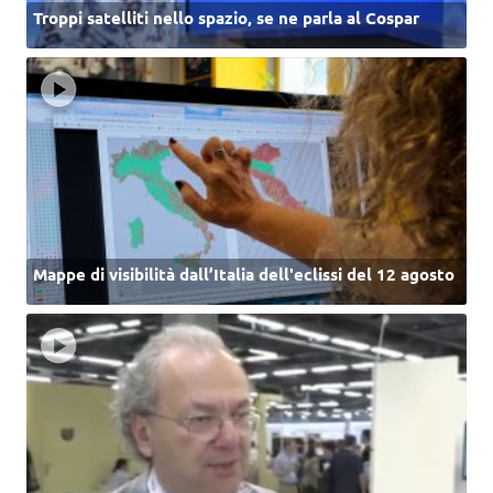
Troppi satelliti nello spazio, se ne parla al Cospar
Mappe di visibilità dall’Italia dell'eclissi del 12 agosto