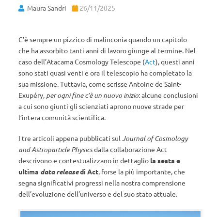
Maura Sandri
26/11/2025
C’è sempre un pizzico di malinconia quando un capitolo
che ha assorbito tanti anni di lavoro giunge al termine. Nel
caso dell’Atacama Cosmology Telescope (
Act
), questi anni
sono stati quasi venti e ora il telescopio ha completato la
sua missione. Tuttavia, come scrisse Antoine de Saint-
Exupéry,
per ogni fine c’è un nuovo inizio
: alcune conclusioni
a cui sono giunti gli scienziati aprono nuove strade per
l’intera comunità scientifica.
I tre articoli appena pubblicati sul
Journal of Cosmology
and Astroparticle Physics
dalla collaborazione Act
descrivono e contestualizzano in dettaglio
la sesta e
ultima
data
release
di Act
, forse la più importante, che
segna significativi progressi nella nostra comprensione
dell’evoluzione dell’universo e del suo stato attuale.