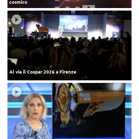
cosmico
Al via il Cospar 2026 a Firenze