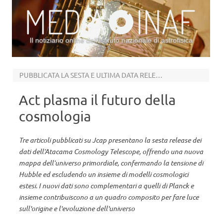
Il notiziario online dell’Istituto nazionale di astrofisica
Vai al contenuto
PUBBLICATA LA SESTA E ULTIMA DATA RELEASE
Act plasma il futuro della
cosmologia
Tre articoli pubblicati su Jcap presentano la sesta release dei
dati dell’Atacama Cosmology Telescope, offrendo una nuova
mappa dell’universo primordiale, confermando la tensione di
Hubble ed escludendo un insieme di modelli cosmologici
estesi. I nuovi dati sono complementari a quelli di Planck e
insieme contribuiscono a un quadro composito per fare luce
sull'origine e l'evoluzione dell'universo