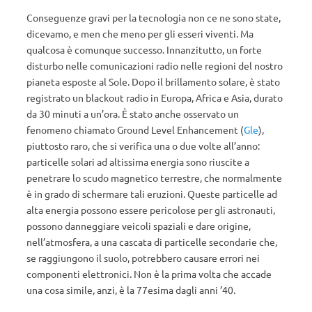
Conseguenze gravi per la tecnologia non ce ne sono state,
dicevamo, e men che meno per gli esseri viventi. Ma
qualcosa è comunque successo. Innanzitutto, un forte
disturbo nelle comunicazioni radio nelle regioni del nostro
pianeta esposte al Sole. Dopo il brillamento solare, è stato
registrato un blackout radio in Europa, Africa e Asia, durato
da 30 minuti a un’ora. È stato anche osservato un
fenomeno chiamato Ground Level Enhancement (
Gle
),
piuttosto raro, che si verifica una o due volte all’anno:
particelle solari ad altissima energia sono riuscite a
penetrare lo scudo magnetico terrestre, che normalmente
è in grado di schermare tali eruzioni. Queste particelle ad
alta energia possono essere pericolose per gli astronauti,
possono danneggiare veicoli spaziali e dare origine,
nell’atmosfera, a una cascata di particelle secondarie che,
se raggiungono il suolo, potrebbero causare errori nei
componenti elettronici. Non è la prima volta che accade
una cosa simile, anzi, è la 77esima dagli anni ’40.