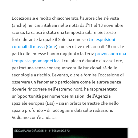
Eccezionale e molto chiacchierata, l’aurora che s’è vista
(anche) nei cieli italiani nelle notti dall’11 al 13 novembre
scorso. La causa è stata una tempesta solare piuttosto
forte durante la quale il Sole ha emesso
tre espulsioni
coronali di massa
(
Cme
) consecutive nell’arco di 48 ore. Le
particelle emesse hanno raggiunto la Terra
provocando una
tempesta geomagnetica
il cui picco è durato circa sei ore,
per fortuna senza conseguenze sulla funzionalità delle
tecnologie a rischio. L’evento, oltre a fornire l’occasione di
osservare un fenomeno particolare come le aurore senza
doverle rincorrere nell’estremo nord, ha rappresentato
un’opportunità per numerose missioni dell’Agenzia
spaziale europea (Esa) – sia in orbita terrestre che nello
spazio profondo – di raccogliere dati sulle radiazioni.
Vediamo com’è andata.