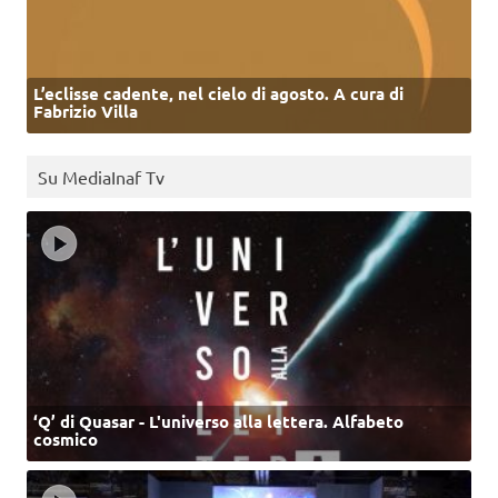
L’eclisse cadente, nel cielo di agosto. A cura di
Fabrizio Villa
Su MediaInaf Tv
‘Q’ di Quasar - L'universo alla lettera. Alfabeto
cosmico