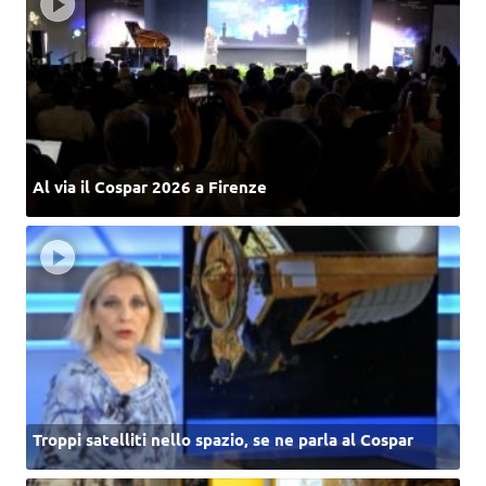
Al via il Cospar 2026 a Firenze
Troppi satelliti nello spazio, se ne parla al Cospar