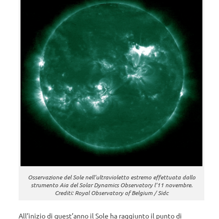
Osservazione del Sole nell’ultravioletto estremo effettuata dallo
strumento Aia del Solar Dynamics Observatory l’11 novembre.
Crediti: Royal Observatory of Belgium / Sidc
All’inizio di quest’anno il Sole ha raggiunto il punto di