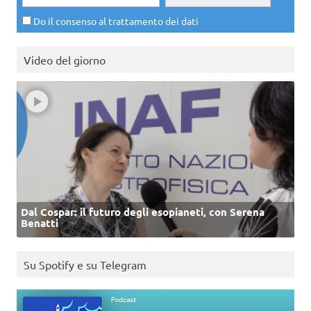
Do il consenso al trattamento dei dati
Video del giorno
Dal Cospar: il futuro degli esopianeti, con Serena
Benatti
Su Spotify e su Telegram