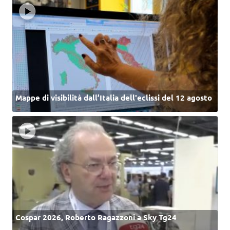
Mappe di visibilità dall’Italia dell'eclissi del 12 agosto
Cospar 2026, Roberto Ragazzoni a Sky Tg24