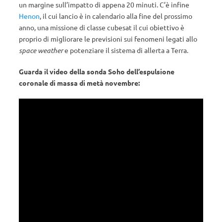
un margine sull’impatto di appena 20 minuti. C’è infine
Henon
, il cui lancio è in calendario alla fine del prossimo
anno, una missione di classe cubesat il cui obiettivo è
proprio di migliorare le previsioni sui fenomeni legati allo
space weather
e potenziare il sistema di allerta a Terra.
Guarda il video della sonda Soho dell’espulsione
coronale di massa di metà novembre: