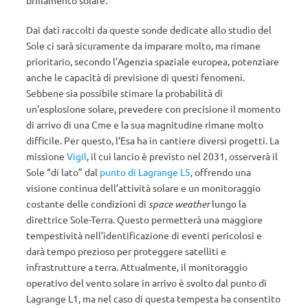
brillamento solare.
Dai dati raccolti da queste sonde dedicate allo studio del
Sole ci sarà sicuramente da imparare molto, ma rimane
prioritario, secondo l’Agenzia spaziale europea, potenziare
anche le capacità di previsione di questi fenomeni.
Sebbene sia possibile stimare la probabilità di
un’esplosione solare, prevedere con precisione il momento
di arrivo di una Cme e la sua magnitudine rimane molto
difficile. Per questo, l’Esa ha in cantiere diversi progetti. La
missione
Vigil
, il cui lancio è previsto nel 2031, osserverà il
Sole “di lato” dal
punto di Lagrange L5
, offrendo una
visione continua dell’attività solare e un monitoraggio
costante delle condizioni di
space weather
lungo la
direttrice Sole-Terra. Questo permetterà una maggiore
tempestività nell’identificazione di eventi pericolosi e
darà tempo prezioso per proteggere satelliti e
infrastrutture a terra. Attualmente, il monitoraggio
operativo del vento solare in arrivo è svolto dal punto di
Lagrange L1, ma nel caso di questa tempesta ha consentito