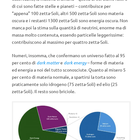
di cui sono fatte stelle e pianeti – contribuisce per
“appena” 100 zetta-Soli, altri 500 zetta-Soli sono materia
oscura e i restanti 1300 zetta-Soli sono energia oscura. Non
manca poi la stima sulla quantità di neutrini, enorme ma di
massa molto contenuta, essendo particelle leggerissime:
contribuiscono al massimo per quattro zetta-Soli.
Numeri, insomma, che confermano un universo fatto al 95
per cento di
dark matter
e
dark energy
– forme di materia
ed energia a noi del tutto sconosciute. Quanto al misero 5
per cento di materia normale, a spartirsi la torta sono
praticamente solo idrogeno (75 zetta-Soli) ed elio (25
zetta-Soli). Il resto sono briciole.