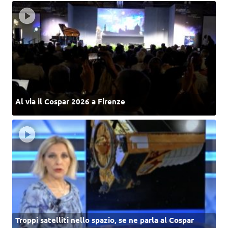
Al via il Cospar 2026 a Firenze
Troppi satelliti nello spazio, se ne parla al Cospar