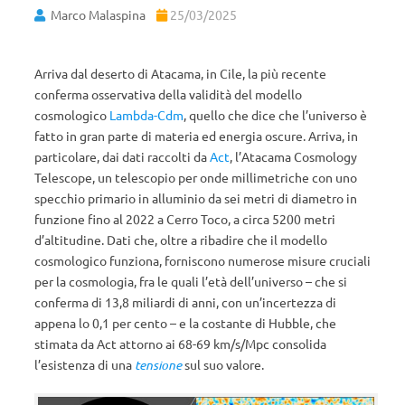
Marco Malaspina
25/03/2025
Arriva dal deserto di Atacama, in Cile, la più recente
conferma osservativa della validità del modello
cosmologico
Lambda-Cdm
, quello che dice che l’universo è
fatto in gran parte di materia ed energia oscure. Arriva, in
particolare, dai dati raccolti da
Act
, l’Atacama Cosmology
Telescope, un telescopio per onde millimetriche con uno
specchio primario in alluminio da sei metri di diametro in
funzione fino al 2022 a Cerro Toco, a circa 5200 metri
d’altitudine. Dati che, oltre a ribadire che il modello
cosmologico funziona, forniscono numerose misure cruciali
per la cosmologia, fra le quali l’età dell’universo – che si
conferma di 13,8 miliardi di anni, con un’incertezza di
appena lo 0,1 per cento – e la costante di Hubble, che
stimata da Act attorno ai 68-69 km/s/Mpc consolida
l’esistenza di una
tensione
sul suo valore.