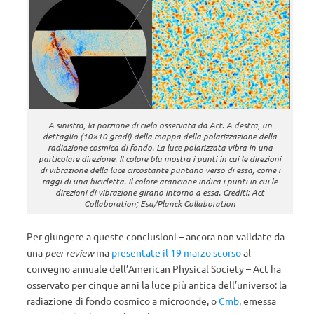
A sinistra, la porzione di cielo osservata da Act. A destra, un
dettaglio (10×10 gradi) della mappa della polarizzazione della
radiazione cosmica di fondo. La luce polarizzata vibra in una
particolare direzione. Il colore blu mostra i punti in cui le direzioni
di vibrazione della luce circostante puntano verso di essa, come i
raggi di una bicicletta. Il colore arancione indica i punti in cui le
direzioni di vibrazione girano intorno a essa. Crediti: Act
Collaboration; Esa/Planck Collaboration
Per giungere a queste conclusioni – ancora non validate da
una
peer review
ma
presentate il 19 marzo scorso
al
convegno annuale dell’American Physical Society – Act ha
osservato per cinque anni la luce più antica dell’universo: la
radiazione di fondo cosmico a microonde, o
Cmb
, emessa