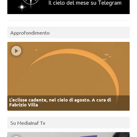
Approfondimento
L’eclisse cadente, nel cielo di agosto. A cura di
Fabrizio Villa
Su MediaInaf Tv