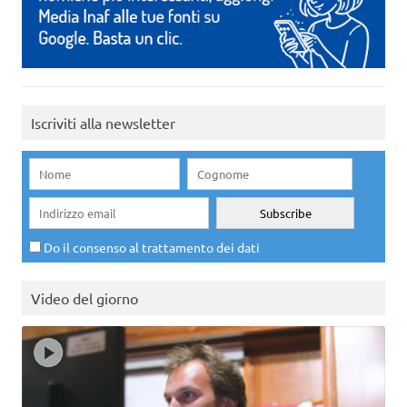
Iscriviti alla newsletter
Do il consenso al trattamento dei dati
Video del giorno