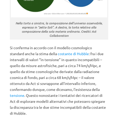
Nella torta a sinistra, la composizione dell’universo osservabile,
espressa in “zetta-Soli”. A destra, la torta relativa alla
composizione della sola materia ordinaria. Crediti: Act
Collaboration
Si conferma in accordo con il modello cosmologico
standard anche la stima della
costante di Hubble
: fra i due
intervalli di valori “in tensione” in quanto incompatibili –
quello da misure astrofisiche, pari a circa 74 km/s/Mpc, e
quello da stime cosmologiche derivate dalla radiazione
cosmica di fondo, pari a circa 68 km/s/Mpc – il valore
ottenuto da Act si sovrappone all’intervallo inferiore,
confermando dunque, come dicevamo, l’esistenza della
tensione
. Questo nonostante i tentativi dei ricercatori di
Act di esplorare modelli alternativi che potessero spiegare
la discrepanza tra le due stime incompatibili della costante
di Hubble.