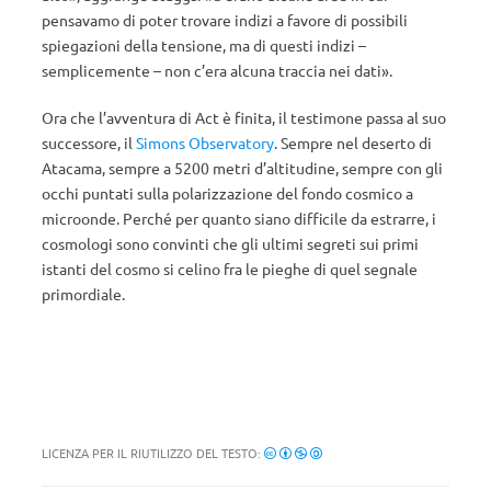
pensavamo di poter trovare indizi a favore di possibili
spiegazioni della tensione, ma di questi indizi –
semplicemente – non c’era alcuna traccia nei dati».
Ora che l’avventura di Act è finita, il testimone passa al suo
successore, il
Simons Observatory
. Sempre nel deserto di
Atacama, sempre a 5200 metri d’altitudine, sempre con gli
occhi puntati sulla polarizzazione del fondo cosmico a
microonde. Perché per quanto siano difficile da estrarre, i
cosmologi sono convinti che gli ultimi segreti sui primi
istanti del cosmo si celino fra le pieghe di quel segnale
primordiale.
LICENZA PER IL RIUTILIZZO DEL TESTO: