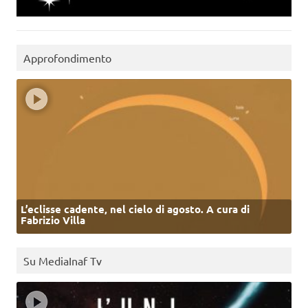
Approfondimento
L’eclisse cadente, nel cielo di agosto. A cura di
Fabrizio Villa
Su MediaInaf Tv