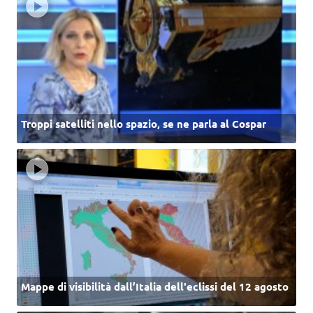
Troppi satelliti nello spazio, se ne parla al Cospar
Mappe di visibilità dall’Italia dell'eclissi del 12 agosto