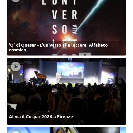
‘Q’ di Quasar - L'universo alla lettera. Alfabeto
cosmico
Al via il Cospar 2026 a Firenze