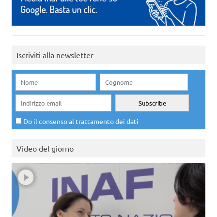
Iscriviti alla newsletter
Do il consenso al trattamento dei dati
Video del giorno