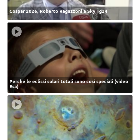
Cospar 2026, Roberto Ragazzoni a Sky Tg24
Perché le eclissi solari totali sono così speciali (video
Esa)