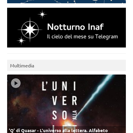
Multimedia
‘Q’ di Quasar - L'universo alla lettera. Alfabeto