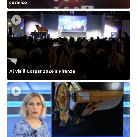
cosmico
Al via il Cospar 2026 a Firenze