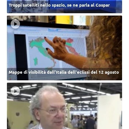
Troppi satelliti nello spazio, se ne parla al Cospar
Mappe di visibilità dall’Italia dell'eclissi del 12 agosto