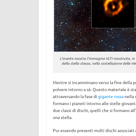
L’inserto mostra l’immagine VLTI ricostruita, in 
della stella stessa, nella costellazione delle
Mentre si incamminano verso la fine della pro
polvere intorno a sé. Questo materiale è st
attraversando la fase di
gigante rossa
nella 
formano i pianeti intorno alle stelle giovan
due classi di dischi, quelli che si formano all
una stella.
Pur essendo presenti molti dischi associati 