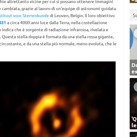
cchie altrettanto vicine per cui si possano ottenere immagini
 è cambiata, grazie al lavoro di un’equipe di astronomi guidata
S
stituut voor Sterrenkunde
di Leuven, Belgio. Il loro obiettivo
431
a circa 4000 anni luce dalla Terra, nella costellazione
 indica che è sorgente di radiazione infrarossa, rivelata e
. Questa stella doppia è formata da una stella rossa gigante,
circostante, e da una stella più normale, meno evoluta, che le
Da
e
‘Q
l