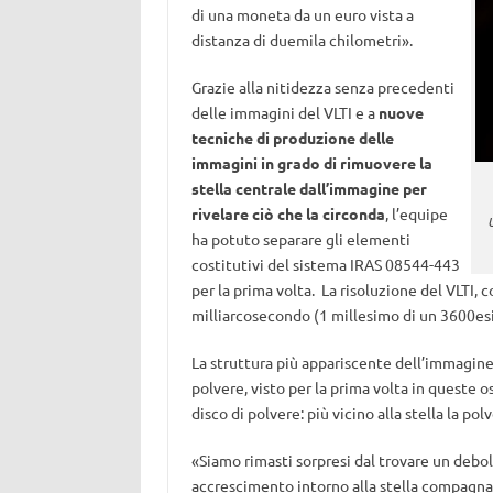
di una moneta da un euro vista a
distanza di duemila chilometri».
Grazie alla nitidezza senza precedenti
delle immagini del VLTI e a
nuove
tecniche di produzione delle
immagini in grado di rimuovere la
stella centrale dall’immagine per
rivelare ciò che la circonda
, l’equipe
ha potuto separare gli elementi
costitutivi del sistema IRAS 08544-443
per la prima volta. La risoluzione del VLTI, co
milliarcosecondo (1 millesimo di un 3600es
La struttura più appariscente dell’immagine è
polvere, visto per la prima volta in queste o
disco di polvere: più vicino alla stella la po
«Siamo rimasti sorpresi dal trovare un debo
accrescimento intorno alla stella compagna