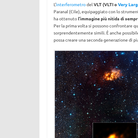
L’
interferometro
del
VLT (VLTI o
Very Larg
Paranal (Cile), equipaggiato con lo strume
ha ottenuto
l’immagine più nitida di sempr
Per la prima volta si possono confrontare qu
sorprendentemente simili. È anche possibile c
possa creare una seconda generazione di pi