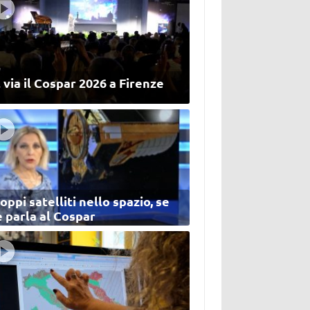
 via il Cospar 2026 a Firenze
oppi satelliti nello spazio, se
 parla al Cospar