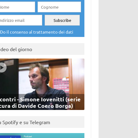
Do il consenso al trattamento dei dati
ideo del giorno
contri - Simone Iovenitti (serie
cura di Davide Coero Borga)
u Spotify e su Telegram