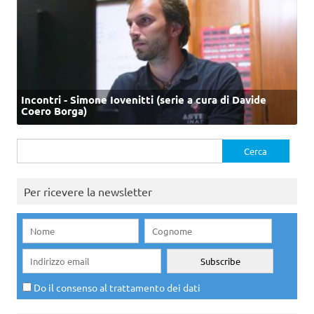
Incontri - Simone Iovenitti (serie a cura di Davide
Coero Borga)
Ricerca
per:
Per ricevere la newsletter
Do il consenso al trattamento dei dati