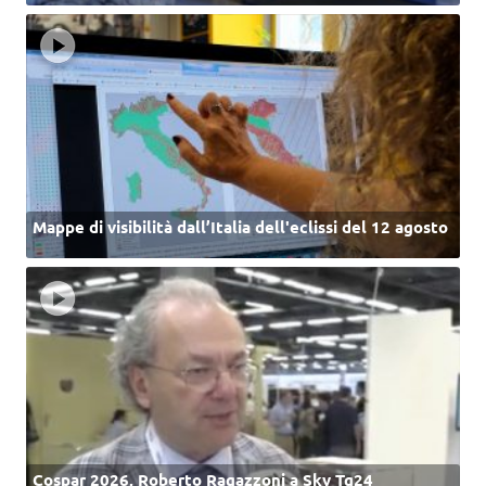
Mappe di visibilità dall’Italia dell'eclissi del 12 agosto
Cospar 2026, Roberto Ragazzoni a Sky Tg24