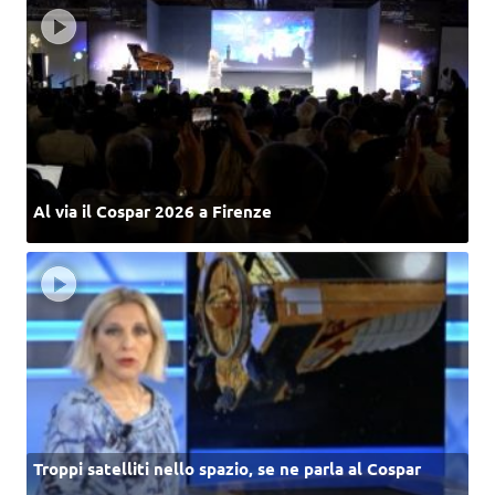
Al via il Cospar 2026 a Firenze
Troppi satelliti nello spazio, se ne parla al Cospar