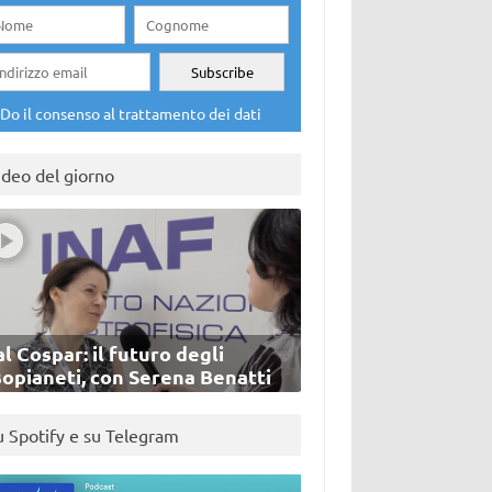
Do il consenso al trattamento dei dati
ideo del giorno
l Cospar: il futuro degli
sopianeti, con Serena Benatti
u Spotify e su Telegram