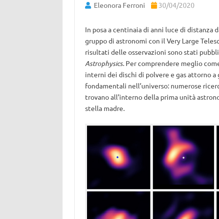
Eleonora Ferroni
30/04/2020
In posa a centinaia di anni luce di distanza d
gruppo di astronomi con il Very Large Telesco
risultati delle osservazioni sono stati pubbl
Astrophysics.
Per comprendere meglio come na
interni dei dischi di polvere e gas attorno a 
fondamentali nell’universo: numerose ricerc
trovano all’interno della prima unità astronom
stella madre.