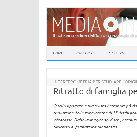
Il notiziario online dell’Istituto nazionale di 
Vai al contenuto
HOME
CATEGORIE
GALLERY
INTERFEROMETRIA PER STUDIARE L’ORIGIN
Ritratto di famiglia p
Quello riportato sulla rivista Astronomy & As
risoluzione delle zone interne di 15 dischi pro
infrarosso. Dalle immagini dei dischi, ottenuti
processo di formazione planetaria