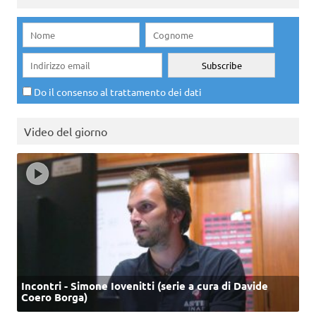
Do il consenso al trattamento dei dati
Video del giorno
Incontri - Simone Iovenitti (serie a cura di Davide
Coero Borga)