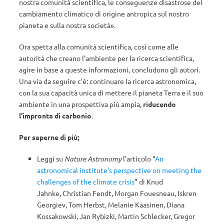
nostra comunità scientifica, le conseguenze disastrose del
cambiamento climatico di origine antropica sul nostro
pianeta e sulla nostra società».
Ora spetta alla comunità scientifica, così come alle
autorità che creano l’ambiente per la ricerca scientifica,
agire in base a queste informazioni, concludono gli autori.
Una via da seguire c’è: continuare la ricerca astronomica,
con la sua capacità unica di mettere il pianeta Terra e il suo
ambiente in una prospettiva più ampia,
riducendo
l’impronta di carbonio
.
Per saperne di più;
Leggi su
Nature Astronomy
l’articolo “
An
astronomical institute’s perspective on meeting the
challenges of the climate crisis
” di Knud
Jahnke, Christian Fendt, Morgan Fouesneau, Iskren
Georgiev, Tom Herbst, Melanie Kaasinen, Diana
Kossakowski, Jan Rybizki, Martin Schlecker, Gregor