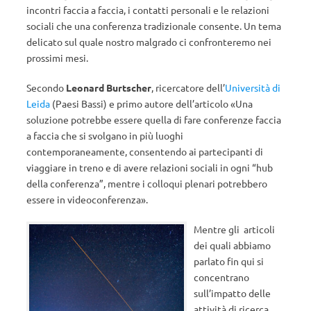
incontri faccia a faccia, i contatti personali e le relazioni
sociali che una conferenza tradizionale consente. Un tema
delicato sul quale nostro malgrado ci confronteremo nei
prossimi mesi.
Secondo
Leonard Burtscher
, ricercatore dell’
Università di
Leida
(Paesi Bassi) e primo autore dell’articolo «Una
soluzione potrebbe essere quella di fare conferenze faccia
a faccia che si svolgano in più luoghi
contemporaneamente, consentendo ai partecipanti di
viaggiare in treno e di avere relazioni sociali in ogni “hub
della conferenza”, mentre i colloqui plenari potrebbero
essere in videoconferenza».
Mentre gli articoli
dei quali abbiamo
parlato fin qui si
concentrano
sull’impatto delle
attività di ricerca