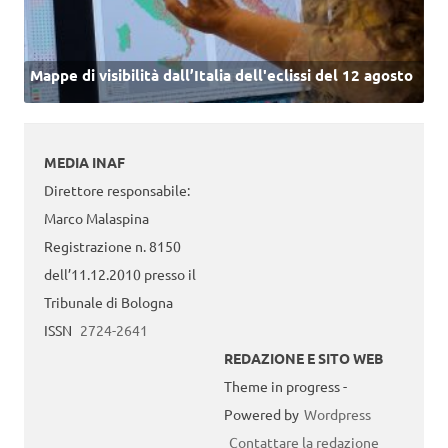
Mappe di visibilità dall’Italia dell'eclissi del 12 agosto
MEDIA INAF
Direttore responsabile:
Marco Malaspina
Registrazione n. 8150
dell’11.12.2010 presso il
Tribunale di Bologna
ISSN
2724-2641
REDAZIONE E SITO WEB
Theme in progress -
Powered by
Wordpress
Contattare la redazione