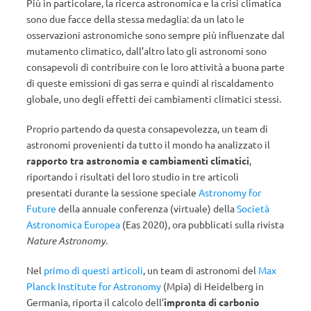
Più in particolare, la ricerca astronomica e la crisi climatica
sono due facce della stessa medaglia: da un lato le
osservazioni astronomiche sono sempre più influenzate dal
mutamento climatico, dall’altro lato gli astronomi sono
consapevoli di contribuire con le loro attività a buona parte
di queste emissioni di gas serra e quindi al riscaldamento
globale, uno degli effetti dei cambiamenti climatici stessi.
Proprio partendo da questa consapevolezza, un team di
astronomi provenienti da tutto il mondo ha analizzato il
rapporto tra astronomia e cambiamenti climatici
,
riportando i risultati del loro studio in tre articoli
presentati durante la sessione speciale
Astronomy for
Future
della annuale conferenza (virtuale) della
Società
Astronomica Europea
(Eas 2020), ora pubblicati sulla rivista
Nature Astronomy.
Nel
primo di questi articoli
, un team di astronomi del
Max
Planck Institute for Astronomy
(Mpia) di Heidelberg in
Germania, riporta il calcolo dell’
impronta di carbonio