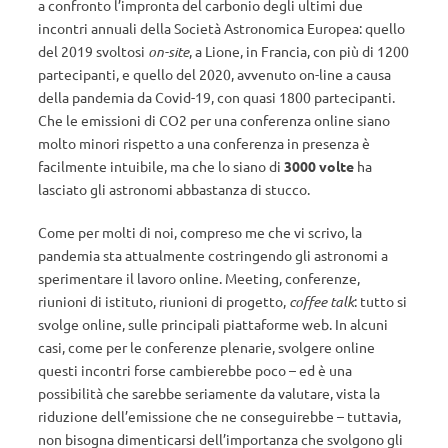
a confronto l’impronta del carbonio degli ultimi due
incontri annuali della Società Astronomica Europea: quello
del 2019 svoltosi
on-site
, a Lione, in Francia, con più di 1200
partecipanti, e quello del 2020, avvenuto on-line a causa
della pandemia da Covid-19, con quasi 1800 partecipanti.
Che le emissioni di CO2 per una conferenza online siano
molto minori rispetto a una conferenza in presenza è
facilmente intuibile, ma che lo siano di
3000 volte
ha
lasciato gli astronomi abbastanza di stucco.
Come per molti di noi, compreso me che vi scrivo, la
pandemia sta attualmente costringendo gli astronomi a
sperimentare il lavoro online. Meeting, conferenze,
riunioni di istituto, riunioni di progetto,
coffee talk
: tutto si
svolge online, sulle principali piattaforme web. In alcuni
casi, come per le conferenze plenarie, svolgere online
questi incontri forse cambierebbe poco – ed è una
possibilità che sarebbe seriamente da valutare, vista la
riduzione dell’emissione che ne conseguirebbe – tuttavia,
non bisogna dimenticarsi dell’importanza che svolgono gli