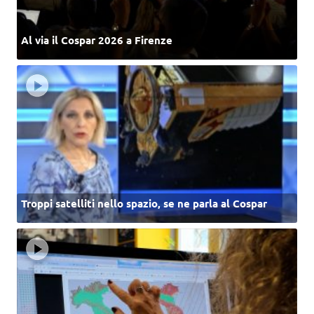
Al via il Cospar 2026 a Firenze
Troppi satelliti nello spazio, se ne parla al Cospar