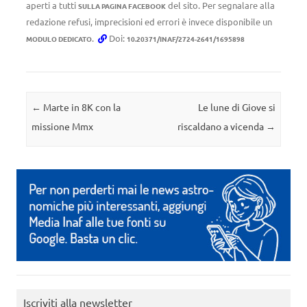
aperti a tutti
del sito. Per segnalare alla
SULLA PAGINA FACEBOOK
redazione refusi, imprecisioni ed errori è invece disponibile un
.
Doi:
MODULO DEDICATO
10.20371/INAF/2724-2641/1695898
Navigazione articolo
←
Marte in 8K con la
Le lune di Giove si
missione Mmx
riscaldano a vicenda
→
Iscriviti alla newsletter