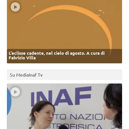
L’eclisse cadente, nel cielo di agosto. A cura di
Fabrizio Villa
Su MediaInaf Tv