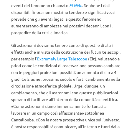
eventi del fenomeno chiamato
El Niño
. Sebbene i dati
disponibili finora non mostrino tendenze significative, si
prevede che gli eventi legati a questo fenomeno
aumenteranno di ampiezza nei prossimi decenni, con il
progredire della crisi climatica.
Gli astronomi dovranno tenere conto di questi e di altri
effetti anche in vista della costruzione dei futuri telescopi,
per esempio l’
Extremely Large Telescope
(Elt), valutando a
priori come le condizioni di osservazione possano cambiare
con le peggiori proiezioni possibili: un aumento di circa 4
gradi Celsius nel prossimo secolo e forti cambiamenti nella
circolazione atmosferica globale. Urge, dunque, un
cambiamento, che gli astronomi con queste pubblicazioni
sperano di facilitare all’interno della comunità scientifica.
«Come astronomi siamo immensamente fortunati a
lavorare in un campo così affascinante» sottolinea
Cantalloube. «Con la nostra prospettiva unica sull’universo,
è nostra responsabilità comunicare, all’interno e fuori dalla