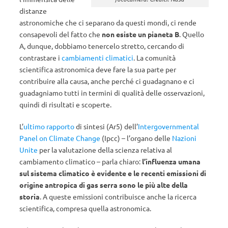
distanze
astronomiche che ci separano da questi mondi, ci rende
consapevoli del fatto che
non esiste un pianeta B
. Quello
A, dunque, dobbiamo tenercelo stretto, cercando di
contrastare i
cambiamenti climatici
. La comunità
scientifica astronomica deve fare la sua parte per
contribuire alla causa, anche perché ci guadagnano e ci
guadagniamo tutti in termini di qualità delle osservazioni,
quindi di risultati e scoperte.
L’
ultimo rapporto
di sintesi (Ar5) dell’
Intergovernmental
Panel on Climate Change
(Ipcc) – l’organo delle
Nazioni
Unite
per la valutazione della scienza relativa al
cambiamento climatico – parla chiaro:
l’influenza umana
sul sistema climatico è evidente e le recenti emissioni di
origine antropica di gas serra sono le più alte della
storia
. A queste emissioni contribuisce anche la ricerca
scientifica, compresa quella astronomica.