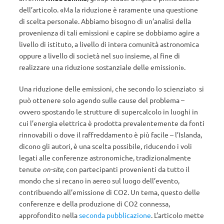
dell’articolo. «Ma la riduzione è raramente una questione
di scelta personale. Abbiamo bisogno di un’analisi della
provenienza di tali emissioni e capire se dobbiamo agire a
livello di istituto, a livello di intera comunità astronomica
oppure a livello di società nel suo insieme, al fine di
realizzare una riduzione sostanziale delle emissioni».
Una riduzione delle emissioni, che secondo lo scienziato si
può ottenere solo agendo sulle cause del problema –
ovvero spostando le strutture di supercalcolo in luoghi in
cui l’energia elettrica è prodotta prevalentemente da fonti
rinnovabili o dove il raffreddamento è più facile – l’Islanda,
dicono gli autori, è una scelta possibile, riducendo i voli
legati alle conferenze astronomiche, tradizionalmente
tenute
on-site
, con partecipanti provenienti da tutto il
mondo che si recano in aereo sul luogo dell’evento,
contribuendo all’emissione di CO2. Un tema, questo delle
conferenze e della produzione di CO2 connessa,
approfondito nella
seconda pubblicazione
. L’articolo mette