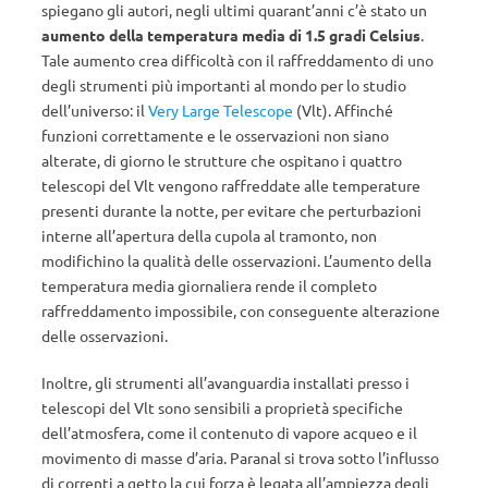
spiegano gli autori, negli ultimi quarant’anni c’è stato un
aumento della temperatura media di 1.5 gradi Celsius
.
Tale aumento crea difficoltà con il raffreddamento di uno
degli strumenti più importanti al mondo per lo studio
dell’universo: il
Very Large Telescope
(Vlt). Affinché
funzioni correttamente e le osservazioni non siano
alterate, di giorno le strutture che ospitano i quattro
telescopi del Vlt vengono raffreddate alle temperature
presenti durante la notte, per evitare che perturbazioni
interne all’apertura della cupola al tramonto, non
modifichino la qualità delle osservazioni. L’aumento della
temperatura media giornaliera rende il completo
raffreddamento impossibile, con conseguente alterazione
delle osservazioni.
Inoltre, gli strumenti all’avanguardia installati presso i
telescopi del Vlt sono sensibili a proprietà specifiche
dell’atmosfera, come il contenuto di vapore acqueo e il
movimento di masse d’aria. Paranal si trova sotto l’influsso
di correnti a getto la cui forza è legata all’ampiezza degli