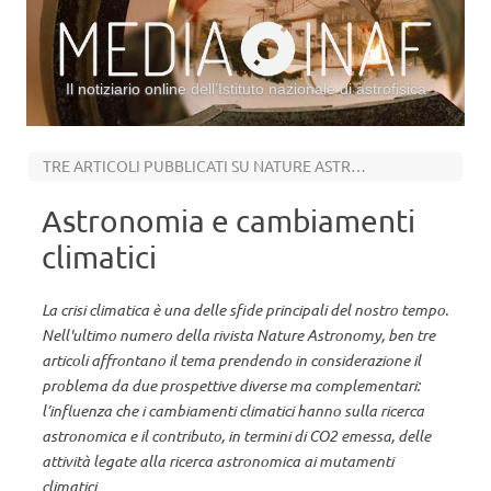
Il notiziario online dell’Istituto nazionale di astrofisica
Vai al contenuto
TRE ARTICOLI PUBBLICATI SU NATURE ASTRONOMY
Astronomia e cambiamenti
climatici
La crisi climatica è una delle sfide principali del nostro tempo.
Nell'ultimo numero della rivista Nature Astronomy, ben tre
articoli affrontano il tema prendendo in considerazione il
problema da due prospettive diverse ma complementari:
l’influenza che i cambiamenti climatici hanno sulla ricerca
astronomica e il contributo, in termini di CO2 emessa, delle
attività legate alla ricerca astronomica ai mutamenti
climatici