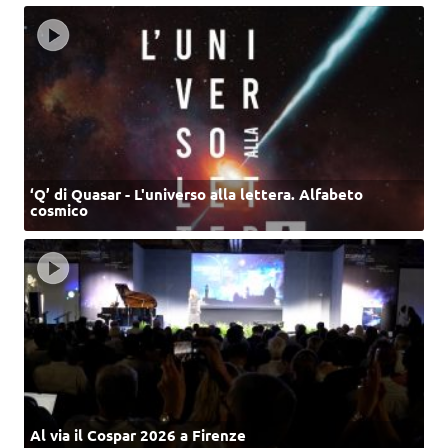
‘Q’ di Quasar - L'universo alla lettera. Alfabeto
cosmico
Al via il Cospar 2026 a Firenze