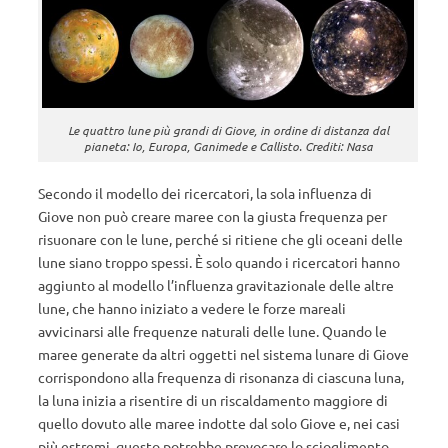
Le quattro lune più grandi di Giove, in ordine di distanza dal
pianeta: Io, Europa, Ganimede e Callisto. Crediti: Nasa
Secondo il modello dei ricercatori, la sola influenza di
Giove non può creare maree con la giusta frequenza per
risuonare con le lune, perché si ritiene che gli oceani delle
lune siano troppo spessi. È solo quando i ricercatori hanno
aggiunto al modello l’influenza gravitazionale delle altre
lune, che hanno iniziato a vedere le forze mareali
avvicinarsi alle frequenze naturali delle lune. Quando le
maree generate da altri oggetti nel sistema lunare di Giove
corrispondono alla frequenza di risonanza di ciascuna luna,
la luna inizia a risentire di un riscaldamento maggiore di
quello dovuto alle maree indotte dal solo Giove e, nei casi
più estremi, questo potrebbe provocare lo scioglimento