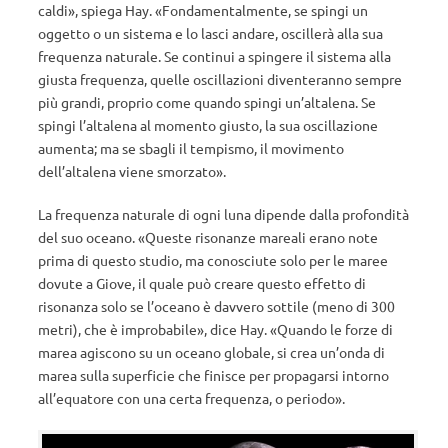
caldi», spiega Hay. «Fondamentalmente, se spingi un
oggetto o un sistema e lo lasci andare, oscillerà alla sua
frequenza naturale. Se continui a spingere il sistema alla
giusta frequenza, quelle oscillazioni diventeranno sempre
più grandi, proprio come quando spingi un’altalena. Se
spingi l’altalena al momento giusto, la sua oscillazione
aumenta; ma se sbagli il tempismo, il movimento
dell’altalena viene smorzato».
La frequenza naturale di ogni luna dipende dalla profondità
del suo oceano. «Queste risonanze mareali erano note
prima di questo studio, ma conosciute solo per le maree
dovute a Giove, il quale può creare questo effetto di
risonanza solo se l’oceano è davvero sottile (meno di 300
metri), che è improbabile», dice Hay. «Quando le forze di
marea agiscono su un oceano globale, si crea un’onda di
marea sulla superficie che finisce per propagarsi intorno
all’equatore con una certa frequenza, o periodo».