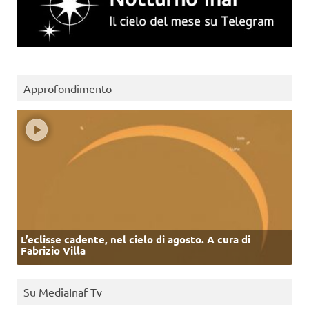
Approfondimento
L’eclisse cadente, nel cielo di agosto. A cura di
Fabrizio Villa
Su MediaInaf Tv