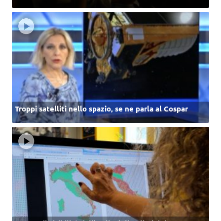
Troppi satelliti nello spazio, se ne parla al Cospar