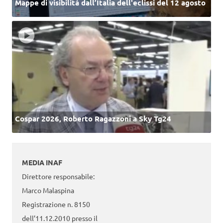
Mappe di visibilità dall’Italia dell'eclissi del 12 agosto
Cospar 2026, Roberto Ragazzoni a Sky Tg24
MEDIA INAF
Direttore responsabile:
Marco Malaspina
Registrazione n. 8150
dell’11.12.2010 presso il