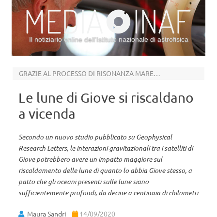
Il notiziario online dell’Istituto nazionale di astrofisica
Vai al contenuto
GRAZIE AL PROCESSO DI RISONANZA MAREALE
Le lune di Giove si riscaldano
a vicenda
Secondo un nuovo studio pubblicato su Geophysical
Research Letters, le interazioni gravitazionali tra i satelliti di
Giove potrebbero avere un impatto maggiore sul
riscaldamento delle lune di quanto lo abbia Giove stesso, a
patto che gli oceani presenti sulle lune siano
sufficientemente profondi, da decine a centinaia di chilometri
Maura Sandri
14/09/2020