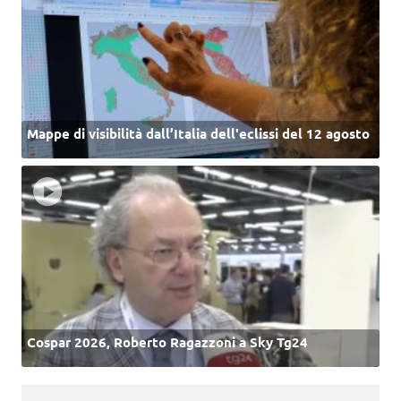
Mappe di visibilità dall’Italia dell'eclissi del 12 agosto
Cospar 2026, Roberto Ragazzoni a Sky Tg24