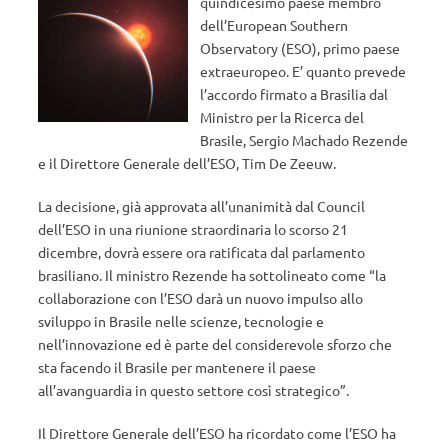
quindicesimo paese membro
dell’European Southern
Observatory (ESO), primo paese
extraeuropeo. E’ quanto prevede
l’accordo firmato a Brasilia dal
Ministro per la Ricerca del
Brasile, Sergio Machado Rezende
e il Direttore Generale dell’ESO, Tim De Zeeuw.
La decisione, già approvata all’unanimità dal Council
dell’ESO in una riunione straordinaria lo scorso 21
dicembre, dovrà essere ora ratificata dal parlamento
brasiliano. Il ministro Rezende ha sottolineato come “la
collaborazione con l’ESO darà un nuovo impulso allo
sviluppo in Brasile nelle scienze, tecnologie e
nell’innovazione ed è parte del considerevole sforzo che
sta facendo il Brasile per mantenere il paese
all’avanguardia in questo settore così strategico”.
Il Direttore Generale dell’ESO ha ricordato come l’ESO ha