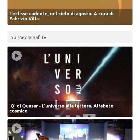
L’eclisse cadente, nel cielo di agosto. A cura di
Fabrizio Villa
Su MediaInaf Tv
‘Q’ di Quasar - L'universo alla lettera. Alfabeto
cosmico