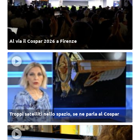
Al via il Cospar 2026 a Firenze
Troppi satelliti nello spazio, se ne parla al Cospar