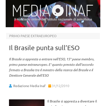
Il notiziario online dell’Istituto nazionale di astrofisica
Vai al contenuto
PRIMO PAESE EXTRAEUROPEO
Il Brasile punta sull’ESO
Il Brasile si appresta a entrare nell'ESO, 15° paese membro,
primo paese extraeuropeo. E' quanto previsto dall'accordo
firmato a Brasilia tra il ministro della ricerca del Brasile e il
Direttore Generale dell'ESO
Redazione Media Inaf
31/12/2010
Il Brasile si appresta a diventare il