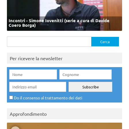
Incontri - Simone Iovenitti (serie a cura di Davide
Coero Borga)
Ricerca
per:
Per ricevere la newsletter
Do il consenso al trattamento dei dati
Approfondimento