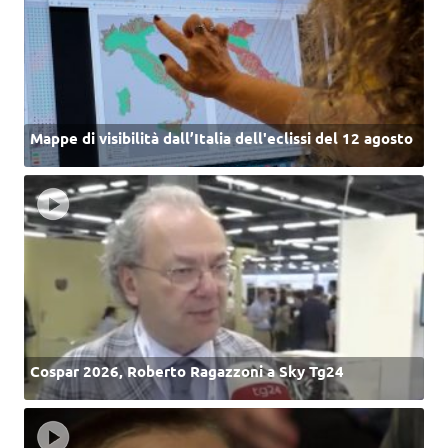
Mappe di visibilità dall’Italia dell'eclissi del 12 agosto
Cospar 2026, Roberto Ragazzoni a Sky Tg24