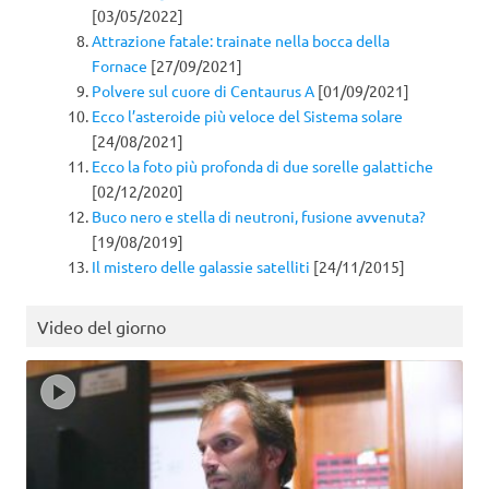
[03/05/2022]
Attrazione fatale: trainate nella bocca della
Fornace
[27/09/2021]
Polvere sul cuore di Centaurus A
[01/09/2021]
Ecco l’asteroide più veloce del Sistema solare
[24/08/2021]
Ecco la foto più profonda di due sorelle galattiche
[02/12/2020]
Buco nero e stella di neutroni, fusione avvenuta?
[19/08/2019]
Il mistero delle galassie satelliti
[24/11/2015]
Video del giorno