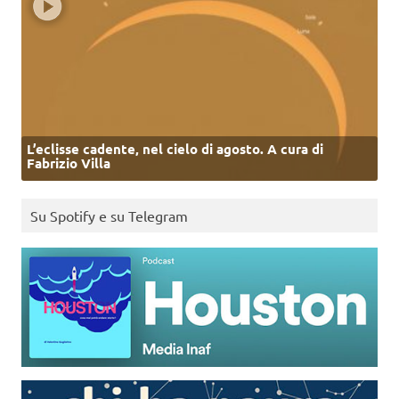
L’eclisse cadente, nel cielo di agosto. A cura di
Fabrizio Villa
Su Spotify e su Telegram