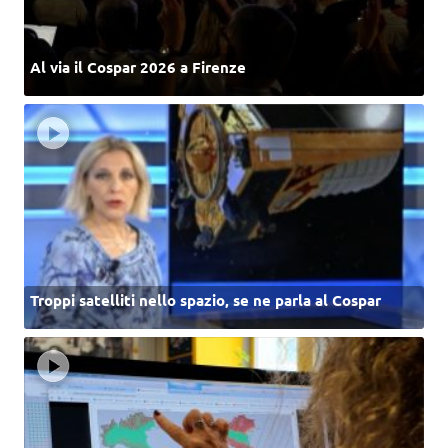
Al via il Cospar 2026 a Firenze
Troppi satelliti nello spazio, se ne parla al Cospar