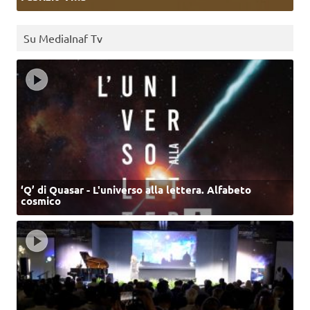
Su MediaInaf Tv
‘Q’ di Quasar - L'universo alla lettera. Alfabeto
cosmico