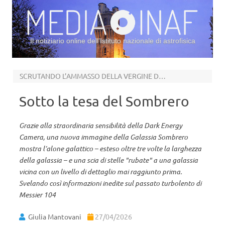
Il notiziario online dell’Istituto nazionale di astrofisica
Vai al contenuto
SCRUTANDO L’AMMASSO DELLA VERGINE DA CERRO TOLOLO
Sotto la tesa del Sombrero
Grazie alla straordinaria sensibilità della Dark Energy
Camera, una nuova immagine della Galassia Sombrero
mostra l’alone galattico – esteso oltre tre volte la larghezza
della galassia – e una scia di stelle "rubate" a una galassia
vicina con un livello di dettaglio mai raggiunto prima.
Svelando così informazioni inedite sul passato turbolento di
Messier 104
Giulia Mantovani
27/04/2026