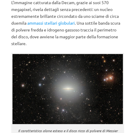
L’immagine catturata dalla Decam, grazie ai suoi 570
megapixel, rivela dettagli senza precedenti: un nucleo
estremamente brillante circondato da uno sciame di circa
duemila
ammassi stellari globulari
. Una sottile banda scura
di polvere fredda e idrogeno gassoso traccia il perimetro
del disco, dove avviene la maggior parte della formazione
stellare.
Il caratteristico alone esteso e il disco ricco di polvere di Messier