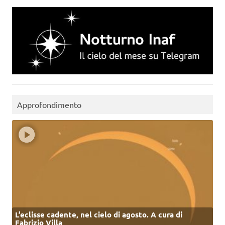
Approfondimento
L’eclisse cadente, nel cielo di agosto. A cura di
Fabrizio Villa