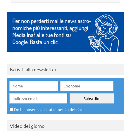
Iscriviti alla newsletter
Do il consenso al trattamento dei dati
Video del giorno