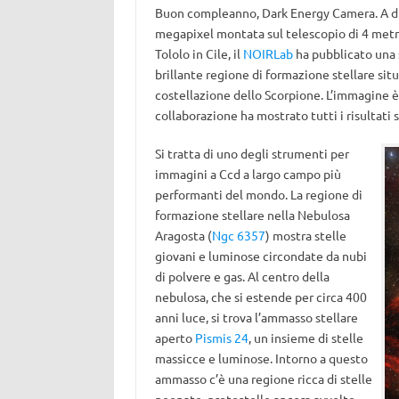
Buon compleanno, Dark Energy Camera. A die
megapixel montata sul telescopio di 4 met
Tololo in Cile, il
NOIRLab
ha pubblicato una 
brillante regione di formazione stellare situ
costellazione dello Scorpione. L’immagine è
collaborazione ha mostrato tutti i risultati 
Si tratta di uno degli strumenti per
immagini a Ccd a largo campo più
performanti del mondo. La regione di
formazione stellare nella Nebulosa
Aragosta (
Ngc 6357
) mostra stelle
giovani e luminose circondate da nubi
di polvere e gas. Al centro della
nebulosa, che si estende per circa 400
anni luce, si trova l’ammasso stellare
aperto
Pismis 24
, un insieme di stelle
massicce e luminose. Intorno a questo
ammasso c’è una regione ricca di stelle