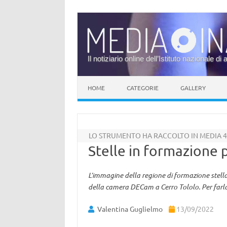
Il notiziario online dell’Istituto nazionale di 
Vai al contenuto
HOME
CATEGORIE
GALLERY
LO STRUMENTO HA RACCOLTO IN MEDIA 40
Stelle in formazione
L’immagine della regione di formazione stell
della camera DECam a Cerro Tololo. Per farla, 
Valentina Guglielmo
13/09/2022