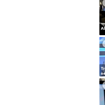
Al
Tr
ne