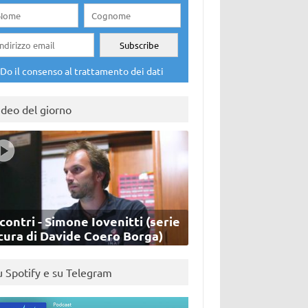
Do il consenso al trattamento dei dati
ideo del giorno
contri - Simone Iovenitti (serie
cura di Davide Coero Borga)
u Spotify e su Telegram