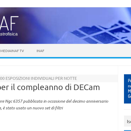
astrofisica
MEDIAINAF TV
INAF
0 ESPOSIZIONI INDIVIDUALI PER NOTTE
 per il compleanno di DECam
are Ngc 6357 pubblicata in occasione del decimo anniversario
è stato usato un nuovo set di filtri
Is