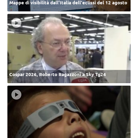
Mappe di visibilità dall’Italia dell'eclissi del 12 agosto
Cospar 2026, Roberto Ragazzoni a Sky Tg24