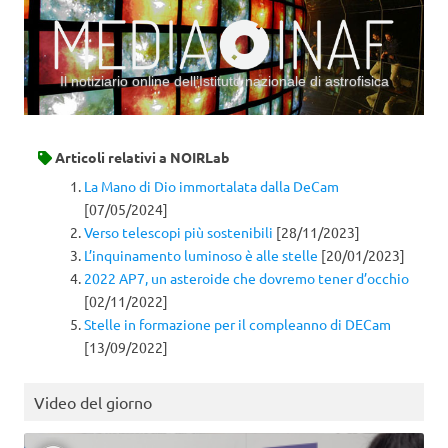
Il notiziario online dell’Istituto nazionale di astrofisica
Vai al contenuto
Articoli relativi a
NOIRLab
La Mano di Dio immortalata dalla DeCam
[07/05/2024]
Verso telescopi più sostenibili
[28/11/2023]
L’inquinamento luminoso è alle stelle
[20/01/2023]
2022 AP7, un asteroide che dovremo tener d’occhio
[02/11/2022]
Stelle in formazione per il compleanno di DECam
[13/09/2022]
Video del giorno