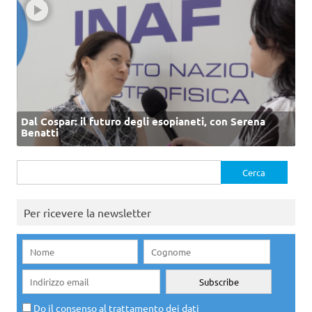
Dal Cospar: il futuro degli esopianeti, con Serena
Benatti
Ricerca
per:
Per ricevere la newsletter
Do il consenso al trattamento dei dati