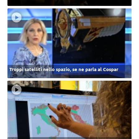
Troppi satelliti nello spazio, se ne parla al Cospar