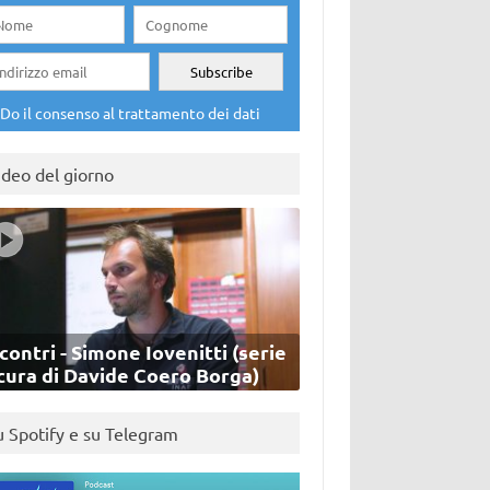
Do il consenso al trattamento dei dati
ideo del giorno
contri - Simone Iovenitti (serie
cura di Davide Coero Borga)
u Spotify e su Telegram