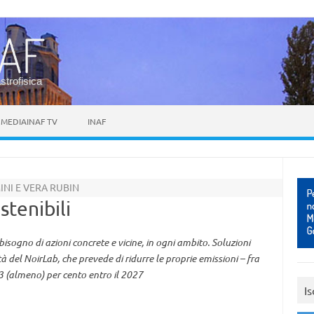
astrofisica
MEDIAINAF TV
INAF
MINI E VERA RUBIN
stenibili
sogno di azioni concrete e vicine, in ogni ambito. Soluzioni
à del NoirLab, che prevede di ridurre le proprie emissioni – fra
l 43 (almeno) per cento entro il 2027
Is