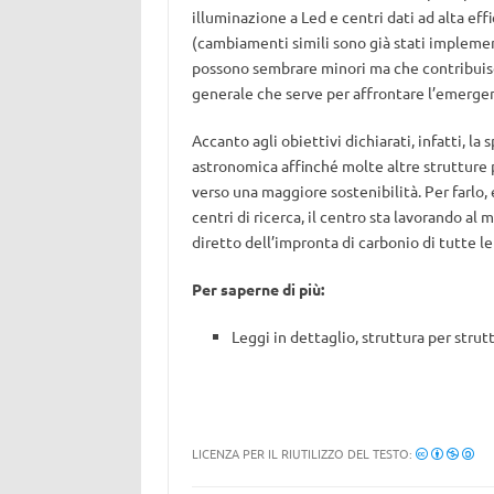
illuminazione a Led e centri dati ad alta eff
(cambiamenti simili sono già stati implement
possono sembrare minori ma che contribuis
generale che serve per affrontare l’emergenz
Accanto agli obiettivi dichiarati, infatti, la
astronomica affinché molte altre strutture 
verso una maggiore sostenibilità. Per farlo, 
centri di ricerca, il centro sta lavorando al
diretto dell’impronta di carbonio di tutte le 
Per saperne di più:
Leggi in dettaglio, struttura per strutt
LICENZA PER IL RIUTILIZZO DEL TESTO: