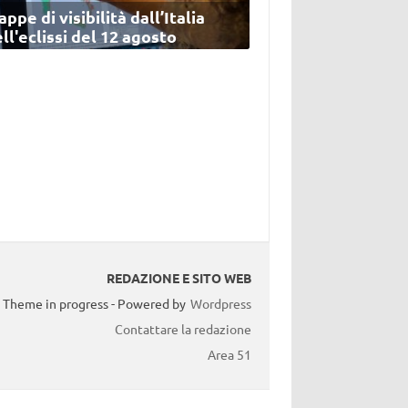
ppe di visibilità dall’Italia
ll'eclissi del 12 agosto
REDAZIONE E SITO WEB
Theme in progress - Powered by
Wordpress
Contattare la redazione
Area 51