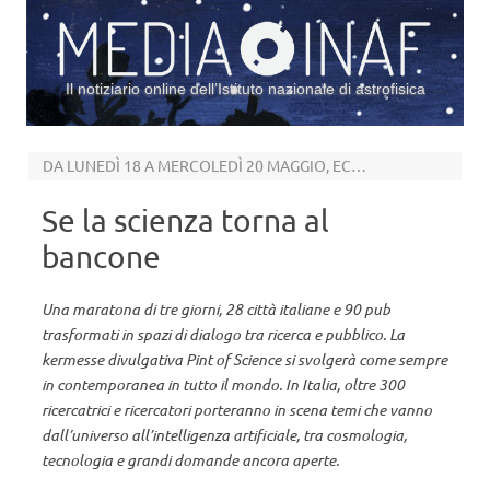
Il notiziario online dell’Istituto nazionale di astrofisica
Vai al contenuto
DA LUNEDÌ 18 A MERCOLEDÌ 20 MAGGIO, ECCO PINT OF SCIENCE 2026
Se la scienza torna al
bancone
Una maratona di tre giorni, 28 città italiane e 90 pub
trasformati in spazi di dialogo tra ricerca e pubblico. La
kermesse divulgativa Pint of Science si svolgerà come sempre
in contemporanea in tutto il mondo. In Italia, oltre 300
ricercatrici e ricercatori porteranno in scena temi che vanno
dall’universo all’intelligenza artificiale, tra cosmologia,
tecnologia e grandi domande ancora aperte.