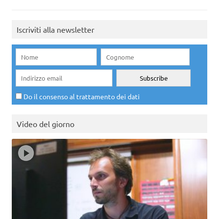
Iscriviti alla newsletter
Do il consenso al trattamento dei dati
Video del giorno