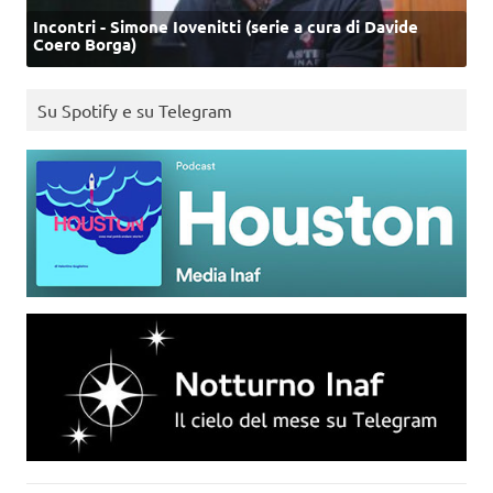
Incontri - Simone Iovenitti (serie a cura di Davide
Coero Borga)
Su Spotify e su Telegram