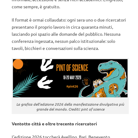
come sempre, è gratuito.
Il format è ormai collaudato: ogni sera uno o due ricercatori
presentano il proprio lavoro in circa quaranta minuti,
lasciando poi spazio alle domande del pubblico. Nessuna
conferenza ingessata, nessun palco istituzionale: solo
tavoli, bicchieri e conversazioni sulla scienza.
La grafica dell’edizione 2026 della manifestazione divulgativa più
grande del mondo. Crediti: pint of science
Ventotto città e oltre trecento ricercatori
L’edizione 2026 toccherà Avellino, Bari, Benevento,