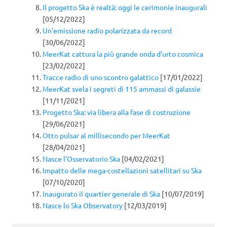
Il progetto Ska è realtà: oggi le cerimonie inaugurali
[05/12/2022]
Un’emissione radio polarizzata da record
[30/06/2022]
MeerKat cattura la più grande onda d’urto cosmica
[23/02/2022]
Tracce radio di uno scontro galattico
[17/01/2022]
MeerKat svela i segreti di 115 ammassi di galassie
[11/11/2021]
Progetto Ska: via libera alla fase di costruzione
[29/06/2021]
Otto pulsar al millisecondo per MeerKat
[28/04/2021]
Nasce l’Osservatorio Ska
[04/02/2021]
Impatto delle mega-costellazioni satellitari su Ska
[07/10/2020]
Inaugurato il quartier generale di Ska
[10/07/2019]
Nasce lo Ska Observatory
[12/03/2019]