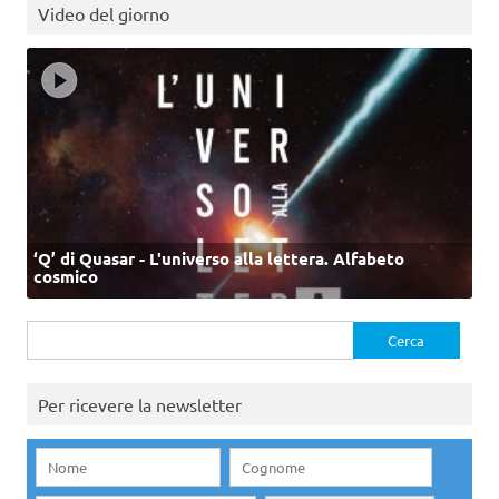
Video del giorno
‘Q’ di Quasar - L'universo alla lettera. Alfabeto
cosmico
Ricerca
per:
Per ricevere la newsletter