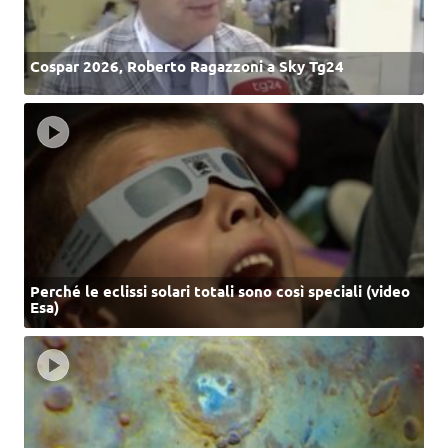
Cospar 2026, Roberto Ragazzoni a Sky Tg24
Perché le eclissi solari totali sono così speciali (video
Esa)