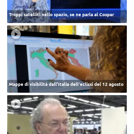
Troppi satelliti nello spazio, se ne parla al Cospar
Mappe di visibilità dall’Italia dell'eclissi del 12 agosto