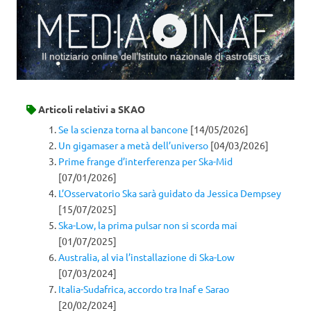
Il notiziario online dell’Istituto nazionale di astrofisica
Vai al contenuto
Articoli relativi a
SKAO
Se la scienza torna al bancone
[14/05/2026]
Un gigamaser a metà dell’universo
[04/03/2026]
Prime frange d’interferenza per Ska-Mid
[07/01/2026]
L’Osservatorio Ska sarà guidato da Jessica Dempsey
[15/07/2025]
Ska-Low, la prima pulsar non si scorda mai
[01/07/2025]
Australia, al via l’installazione di Ska-Low
[07/03/2024]
Italia-Sudafrica, accordo tra Inaf e Sarao
[20/02/2024]