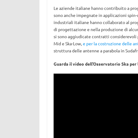
Le aziende italiane hanno contribuito a prog
sono anche impegnate in applicazioni spin-o
industriali italiane hanno collaborato al pro
di progettazione e nella produzione di alcun
si sono aggiudicate contratti considerevoli 
Mid e Ska-Low,
e per la costruzione delle 
struttura delle antenne a parabola in Sudafr
Guarda il video dell’Osservatorio Ska per 