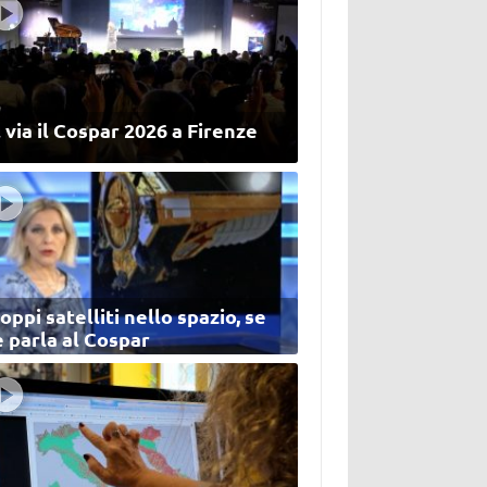
 via il Cospar 2026 a Firenze
oppi satelliti nello spazio, se
 parla al Cospar