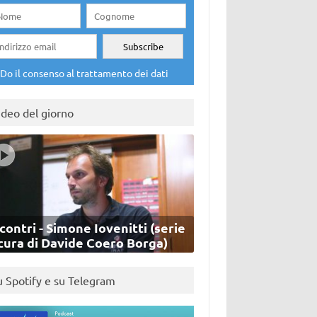
Do il consenso al trattamento dei dati
ideo del giorno
contri - Simone Iovenitti (serie
cura di Davide Coero Borga)
u Spotify e su Telegram