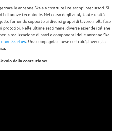
ettare le antenne Ska e a costruire i telescopi precursori. Si
ff di nuove tecnologie. Nel corso degli anni, tante realtà
getto fornendo supporto ai diversi gruppi di lavoro, nella fase
i prototipi. Nelle ultime settimane, diverse aziende italiane
per la realizzazione di parti e componenti delle antenne Ska-
antenne Ska-Low
. Una compagnia cinese costruirà, invece, la
ica.
l’avvio della costruzione: