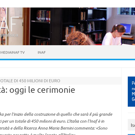
astrofisica
MEDIAINAF TV
INAF
OTALE DI 450 MILIONI DI EURO
tà: oggi le cerimonie
ka per l'inizio della costruzione di quello che sarà il più grande
er un totale di 450 milioni di euro. L’Italia con l’Inaf è in
Is
iversità e della Ricerca Anna Maria Bernini commenta: «Sono
questo progetto è molto legato all'Italia»