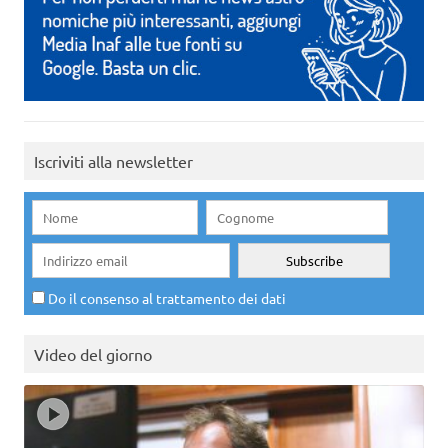
Iscriviti alla newsletter
Do il consenso al trattamento dei dati
Video del giorno