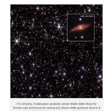
Il 5 ottobre, il telescopio spaziale James Webb della Nasa ha
fornito agli astronomi la visione più chiara della galassia dove si è