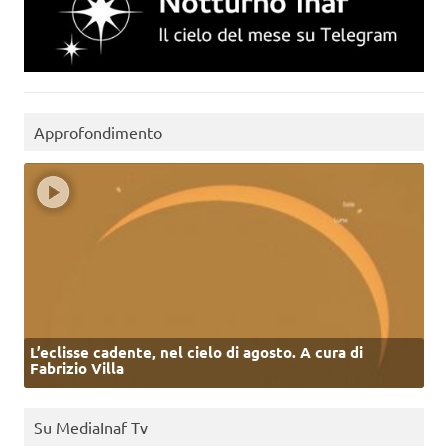
Approfondimento
L’eclisse cadente, nel cielo di agosto. A cura di
Fabrizio Villa
Su MediaInaf Tv