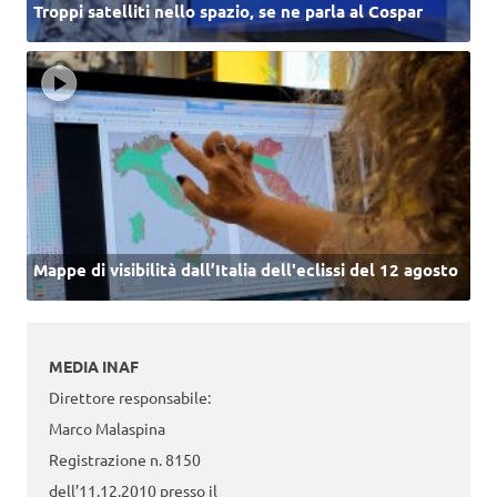
Troppi satelliti nello spazio, se ne parla al Cospar
Mappe di visibilità dall’Italia dell'eclissi del 12 agosto
MEDIA INAF
Direttore responsabile:
Marco Malaspina
Registrazione n. 8150
dell’11.12.2010 presso il