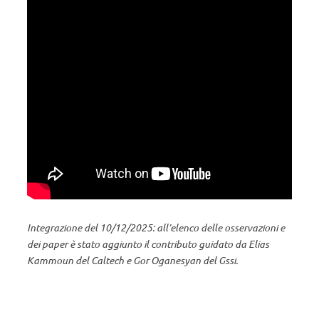
Integrazione del 10/12/2025: all’elenco delle osservazioni e
dei paper è stato aggiunto il contributo guidato da Elias
Kammoun del Caltech e Gor Oganesyan del Gssi.