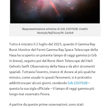
Rappresentazione artistica di Grb 250702B. Crediti:
NoirLab/Nsf/Aura/M. Garlick
Tutto è iniziato il 2 luglio del 2025, quando il Gamma Ray
Burst Monitor del Fermi Gamma Ray Space Telescope della
Nasa ha scoperto un potente lampo di raggi gamma (o Grb
in breve), seguito poi dal Burst Alert Telescope del Neil
Gehrels Swift Observatory della Nasa e da altri strumenti
spaziali. Tuttavia l’evento, invece di durare al più qualche
minuto, come usuale in questi fenomeni, si è protratto
addirittura per alcuni giorni, rendendo
Grb 250702B
–
questa la sua sigla ufficiale – il lampo di raggi gamma più
lungo mai osservato finora.
A partire da queste prime osservazioni, sono stati