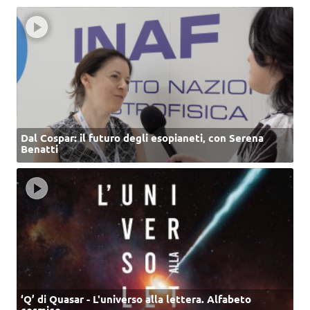
Dal Cospar: il futuro degli esopianeti, con Serena
Benatti
‘Q’ di Quasar - L'universo alla lettera. Alfabeto
cosmico